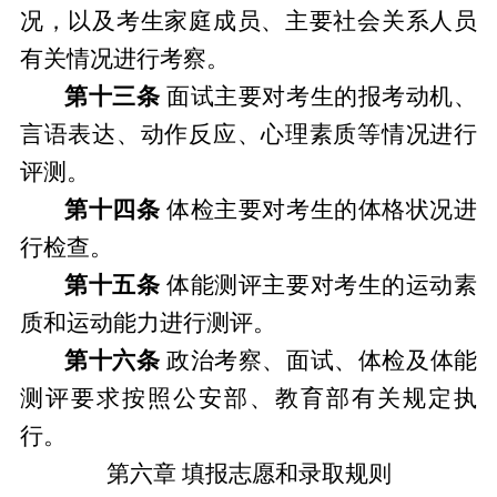
况，以及考生家庭成员、主要社会关系人员
有关情况进行考察。
第十三条
面试主要对考生的报考动机、
言语表达、动作反应、心理素质等情况进行
评测。
第十四条
体检主要对考生的体格状况进
行检查。
第十五条
体能测评主要对考生的运动素
质和运动能力进行测评。
第十六条
政治考察、面试、体检
及
体能
测评
要求按照公安部、教育部有关规定执
行。
第六章
填报志愿
和
录取规则