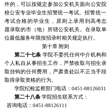
件的，
可以按规定参加公安机关面向公安院
校公安专业毕业生招警统一考试。
招警统一
考试合格的毕业生
，
原则上录用
到高考志
愿录取的市（地）所辖公安机关。在录取单
位最低服务年限按招录时相关规定执行。
第十章
附则
第二十七条
学院不委托任何中介机构和
个人私自从事招生工作，严禁收取与招生录
取挂钩的任何费用，严肃查处以不正当手段
取得录取资格的行为。
学院纪检监察部门电话：
0451-88126031
第二十八条
学院招生联系方式：
咨询电话：
0451-88126111