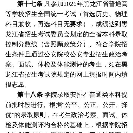
第十七条
凡参加
202
6
年黑龙江省普通高
等学校招生全国统一考试（
首选历史、物理
科目兼收，再选科目无要求）
，成绩达到黑
龙江省招生考试委员会划定的全省本科录取
控制分数线（含照顾政策分）、符合学院招
生条件且通过公安院校公安专业招生政治考
察、面试、体检
及
体能测评的考生，须在黑
龙江省招生考试院规定的网上填报时间内填
报志愿。
第十八条
学院录取安排在普通类本科提
前批时段进行。根据
“公平、公正、公开、择
优”的录取原则，在考生政治考察、面试、体
检
及
体能测评均合格的基础上，根据学院招