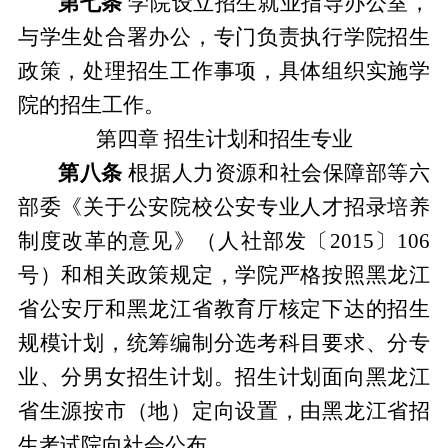
第七条
学院设立招生就业指导办公室，
与学生处合署办公，专门负责执行学院招生
政策，处理招生工作事项，具体组织实施学
院的招生工作。
第四章
招生计划和招生专业
第八条
根据人力资源和社会保障部等六
部委《关于公安院校公安专业人才招录培养
制度改革的意见》（人社部发〔
2015
〕
106
号）和
相关政策规定，学院严格按照黑龙江
省公安厅和黑龙江省教育厅核定下达的招生
规模计划，统筹编制分选考科目要求、分专
业、分男女招生计划。招生计划面向黑龙江
省生源按市（地）定向设置
，由黑龙江省招
生考试院向社会公布。