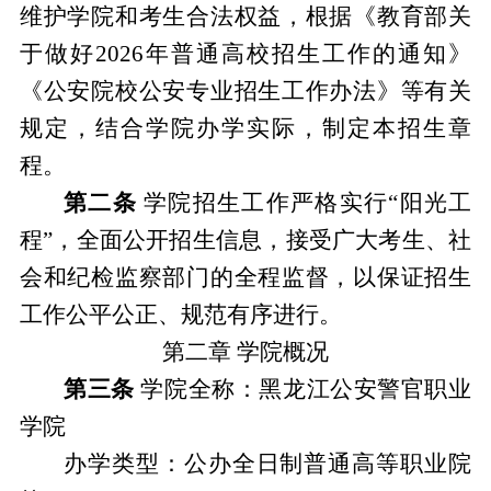
维护学院和考生合法权益
，
根据
《
教育部关
于做好
2026年普通高校招生工作的通知
》
《
公安院校公安专业招生工作办法
》
等
有关
规定，结合学院办学实际，制定本招生章
程。
第二条
学院招生工作严格实行
“阳光工
程”，全面公开招生信息，接受广大考生、社
会和纪检监察部门的全程监督，以保证招生
工作公平公正、规范有序进行。
第二章
学院概况
第三条
学院全称：黑龙江公安警官职业
学院
办学类型：公办全日制普通高等职业院