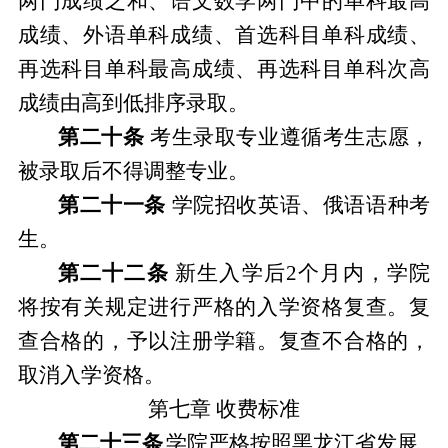
两门成绩之和、语文数学两门中的单科最高
成绩、外语单科成绩、首选科目单科成绩、
再选科目单科最高成绩、再选科目单科次高
成绩由高到低排序录取。
第
二十
条
考生录取专业遵循考生志愿，
被录取后不得调整专业。
第二十一
条
学院招收英语、俄语语种考
生。
第
二十二
条
新生入学后
2个月内
，学院
将按有关规定进行严格的入学资格复查。
复
查合格的，予以注册学籍。复查不合格的，
取消入学资格。
第七章
收费标准
第二十三条
学院严格按照黑龙江省发展