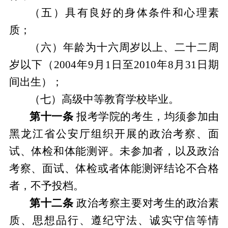
（五）具有良好的身体条件和心理素
质；
（六）年龄为十六周岁以上、二十二周
岁以下（
2004年9月1日至2010年8月31日期
间出生）；
（七）高级中等教育学校毕业。
第十一条
报考学院的考生，
均
须参加由
黑龙江省公安厅组织开展的政治考察、面
试、体检
和
体能测评。
未参加者，以及
政治
考察、面试、体检
或者
体能测评结论不合格
者
，不予
投档
。
第十二条
政治考察主要对考生的政治素
质、思想品行、遵纪守法、诚实守信等情