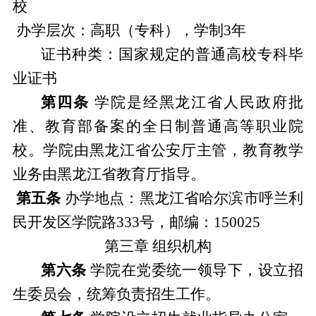
校
办学层次：高职（专科），学制
3
年
证书种类：国家规定的普通高校专科毕
业证书
第四条
学院是经黑龙江省人民政府批
准、教育部备案的全日制普通高等职业院
校。学院由黑龙江省公安厅主管，教育教学
业务由黑龙江省教育厅指导。
第五条
办学地点：黑龙江省哈尔滨市呼兰利
民开发区学院路
333
号，邮编：
150025
第三章
组织机构
第六条
学院在党委统一领导下，设立招
生委员会，统筹负责招生工作。