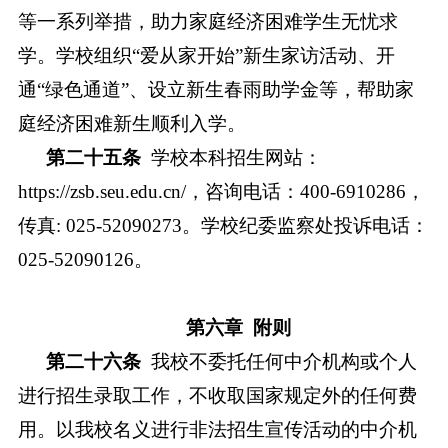
等一系列举措，助力家庭经济困难学生无忧求
学。学校组织
“爱从家开始”新生家访活动、开
通“绿色通道”、设立新生春雨助学金等，帮助家
庭经济困难新生顺利入学。
第二十五
条
学校本科招生网站：
https://zsb.seu.edu.cn/，咨询电话：400
-
6910286，
传真: 025-52090273。学校纪委监察处投诉电话：
025-52090126。
第六章
附则
第二十六
条
我校不委托任何中介机构或个人
进行招生录取工作，不收取国家规定外的任何费
用。以我校名义进行非法招生宣传活动的中介机