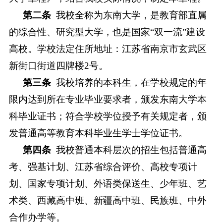
第二条
我校全称为东南大学，是教育部直属
的综合性、研究型大学，也是国家
“
双一流
”
建设
高校。学校法定住所地址：江苏省南京市玄武区
新街口街道四牌楼
2号。
第三条
我校培养的本科生，在学校规定的年
限内达到所在专业毕业要求者，颁发东南大学本
科毕业证书；符合学校学位授予有关规定者，颁
发普通高等教育本科毕业生学士学位证书。
第四条
我校普通本科层次的招生包括普通高
考、强基计划、
江苏省
综合评价、高校专项计
划、国家专项计划、
外语类
保送生、少年班、艺
术类、西藏高中班、新疆高中班、民族班
、中外
合作办学
等。