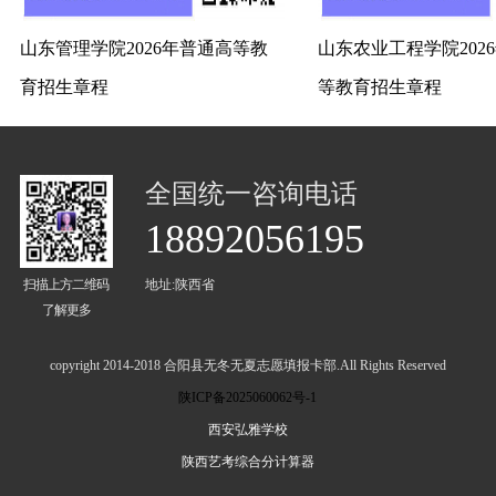
山东管理学院2026年普通高等教
山东农业工程学院202
育招生章程
等教育招生章程
全国统一咨询电话
18892056195
扫描上方二维码
地址:陕西省
了解更多
copyright 2014-2018 合阳县无冬无夏志愿填报卡部.All Rights Reserved
陕ICP备2025060062号-1
西安弘雅学校
陕西艺考综合分计算器