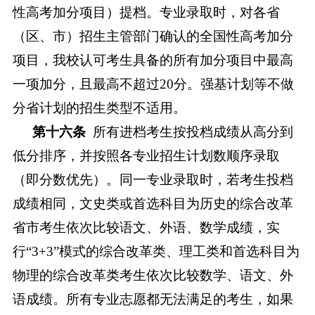
性高考加分项目）提档。专业录取时，对各省
（区、市）招生主管部门确认的全国性高考加分
项目，我校认可考生具备的所有加分项目中最高
一项加分，且最高不超过
20分
。
强基计划
等
不做
分省计划的招生类型不适用。
第十六条
所有进档考生按投档成绩从高分到
低分排序，并按照各专业招生计划数顺序录取
（即分数优先）。同一专业录取时，若考生投档
成绩相同，
文史类或首选科目为历史的综合改革
省市考生依次比较语文、外语、数学成绩，实
行
“3+3”模式的综合改革类、理工类和首选科目为
物理的综合改革
类
考生依次比较数学、语文、外
语成绩。
所有专业志愿都无法满足的考生，如果