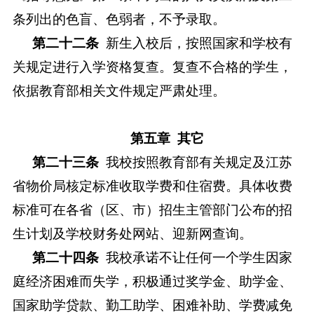
条列出的色盲、色弱者，不予录取。
第二十二
条
新生入校后，按照国家和学校有
关规定进行入学资格复查。复查不合格的学生，
依据教育部相关文件规定严肃处理。
第五章
其
它
第二十三
条
我校按照教育部有关规定及江苏
省物价局核定标准收取学费和住宿费。具体收费
标准可在各省（区、市）招生主管部门公布的招
生计划及学校财务处网站、迎新网查询。
第二十四
条
我校承诺不让任何一个学生因家
庭经济困难而失学，积极通过奖学金、助学金、
国家助学贷款、勤工助学、困难补助、学费减免