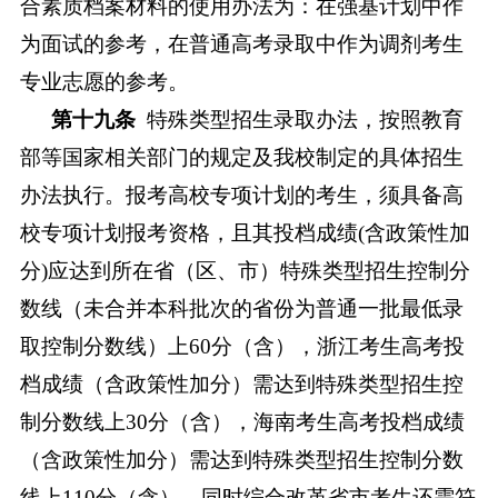
合素质档案材料的使用办法为：在强基计划中作
为面试的参考，在普通高考录取中作为调剂考生
专业志愿的参考。
第十九条
特殊类型招生录取办法，按照教育
部等国家相关部门的规定及我校制定的具体招生
办法执行。报考高校专项计划的考生，须具备高
校专项计划报考资格，且其投档成绩
(含政策性加
分)
应达到所在省（区、市）特殊类型招生控制分
数线（未合并本科批次的省份为普通一批最低录
取控制分数线）
上
60分（含），浙江考生高考投
档成绩（含政策性加分）需达到特殊类型招生控
制
分数线
上
30分（含），海南考生高考投档成绩
（含政策性加分）需达到特殊类型招生控制
分数
线
上
110分（含），同时综合改革省市考生还需符