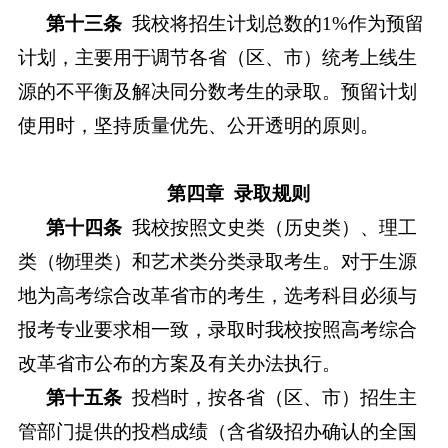
第十三条
我校将招生计划总数的
1%作为预留
计划，主要用于调节各省（区、市）统考上线生
源的不平衡及解决同分数考生的录取。预留计划
使用时，坚持质量优先、公开透明的原则。
第四章
录取规则
第十四条
我校按照文史类
（历史类）
、理工
类
（物理类）
和艺术类分类录取考生。对于生源
地为高考综合改革
省市
的考生，选考科目必须与
报考专业要求相一致，录取时我校按照高考综合
改革
省市
公布的方案及有关办法执行。
第十五条
投档时，按各省（区、市）招生主
管部门提供的投档成绩（含省级招办确认的全国