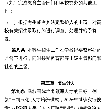
（九）完成教育主管部门和学校交办的其他工
作；
（十）根据考生或者其法定监护人的申请，对高
校有关招生录取行为进行调查、处理并给予答
复。
第八条
本科生招生工作在学校纪委监察处的
监督下进行，同时接受教育部等上级主管部门和
社会的监督。
第三章
招生计划
第九条
我校围绕培养领军人才的目标，创
新
“三制五化”人才培养模式，202
6
年继续实行按
专业和学科大类（以下统称
“专业”）相结合的招