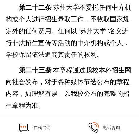
第二十二条
苏州大学不委托任何中介机
构或个人进行招生录取工作，不收取国家规
定外的任何费用。任何以
“苏州大学”名义进
行非法招生宣传等活动的中介机构或个人，
学校保留依法追究其责任的权利。
第二十三条
本章程通过我校本科招生网
向社会发布，对于各种媒体节选公布的章程
内容，如理解有误，以我校公布的完整的招
生章程为准。
第二十四条
本章程自公布之日起生效并
在线咨询
电话咨询
施行。若与国家法律、法规、规章和上级有