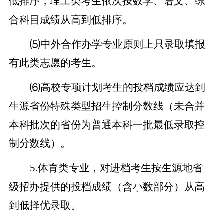
低排序，理工类考生依次按数学、语文、综
合科目成绩从高到低排序。
⑸中外合作办学专业原则上只录取填报
有此类志愿的考生。
⑹高校专项计划考生的投档成绩应达到
生源省份特殊类型招生控制分数线（未合并
本科批次的省份为普通本科一批最低录取控
制分数线）。
5.体育
类
专业，对进档考生按生源地省
级招办提供的投档成绩（含小数部分）从高
到低择优录取。