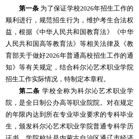
第一条
为了保证学
校
202
6
年招生工作的
顺利进行，规范招生行为，维护考生合法权
益，根据《中华人民共和国教育法》《中华
人民共和国高等教育法》等相关法律及
《
教
育部关于做好
2026年普通高校招生工作的通
知
》
等
有关规定，结合科尔沁艺术职业学院
招生工作实际情况，特制定本章程。
第二条
学
校
全称为科尔沁艺术职业学
院，是全日制公办高等职业院院。对在规定
的年限内达到所在专业毕业要求的专科毕业
生，颁发科尔沁艺术职业学院普通专科学历
证书。学院校址是内蒙古自治区通辽市经济