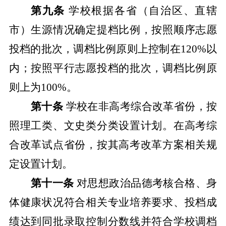
第九条
学校根据各省（自治区、直辖
市）生源情况确定提档比例，按照顺序志愿
投档的批次，调档比例原则上控制在120%以
内；按照平行志愿投档的批次，调档比例
原
则上
为
10
0
%。
第十条
学校在非高考综合改革省份，按
照理工类、文史类分类设置计划。在高考综
合改革试点省份，按其高考改革方案相关规
定设置计划。
第十一条
对
思想政治品德考核
合格、
身
体健康状况
符合
相关专业培养要求、投档成
绩达到同批录取控制分数线并符合学校调档