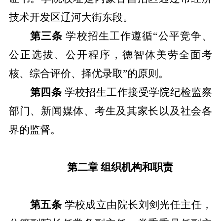
技术开发区辽河大街东段。
第三条
学校
招生工作遵循
“公平竞争、
公正选拔、公开程序，德智体美劳全面考
核、综合评价、择优录取”的原则。
第四条
学校
招生工作接受学院纪检监察
部门、新闻媒体、考生及其家长以及社会各
界的监督。
第二章
组织机构和职责
第五条
学校
成立由院长
刘剑光
任主任，