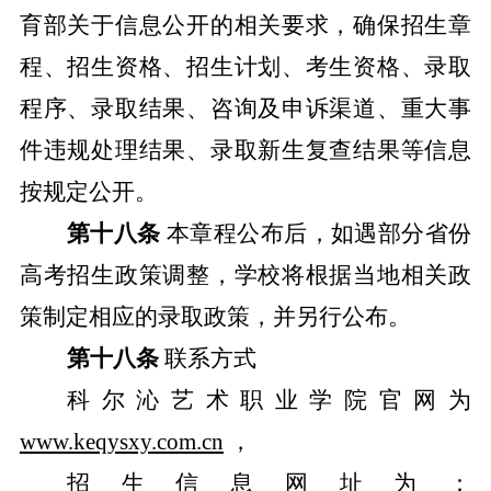
育部关于信息公开的相关要求，确保招生章
程、招生资格、招生计划、考生资格、录取
程序、录取结果、咨询及申诉渠道、重大事
件违规处理结果、录取新生复查结果等信息
按规定公开。
第十八条
本章程公布后，如遇
部分省份
高考招生政策调整，
学校
将根据当地相关政
策制定相应的录取政策，并另行公布。
第十八条
联系方式
科尔沁艺术职业学院官网
为
www.keqysxy.com.cn
，
招生信息网址
为
：