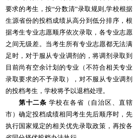
要求的考生，
按
“分数清”录取规则,
学校根据
生源省份的投档成绩从高分到低分排序，根
据考生专业志愿顺序依次录取，各专业志愿
之间无级差。当考生所有专业志愿都无法满
足时，对于服从专业调剂的，将调剂录取到
目前尚有空余计划的专业（不符合相关专业
录取要求的不予录取），对不服从专业调剂
的投档考生，学校将予以退档处理。
第十二条
学校在各省（自治区、直辖
市）确定
投档成绩相同考生
先后顺序时，先
执行国家规定的相关优先录取政策，再按各
省同分择优投档办法执行。