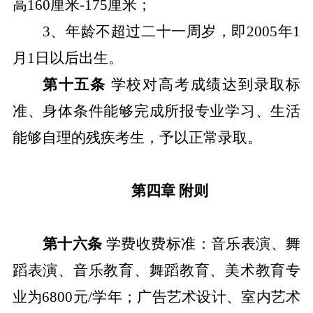
高16
0
厘米
-175厘米；
3、年龄不超过二十
一
周岁，即
2005年1
月1日以后出生。
第十五条
学校
对高考成绩达到录取标
准、身体条件能够完成所报专业学习、生活
能够自理的残疾考生，予以正常录取。
第四章
附则
第十六条
学费收费标准：音乐表演、舞
蹈表演、音乐教育、舞蹈教育、美术教育专
业为6800元/学年；广告艺术设计、室内艺术