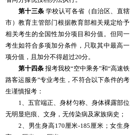
第十三条
学校认可各省（自治区、直辖
市）教育主管部门根据教育部相关规定给予
相关考生的全国性加分项目和分值。但同一
考生如符合多项加分条件，只取其中最高一
项分值，且加分不得超过20分。
第十四条
报考我
校
“空中乘务”和“高速铁
路客运服务”专业考生，不符合以下条件的考
生谨慎报考：
1、五官端正、身材匀称、身体裸露部位
无明显疤痕、文身，无传染病及家族病史；
2、男生身高17
0
厘米
-185厘米；女生身