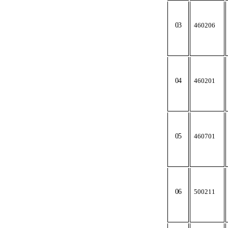
03
460206
04
460201
05
460701
06
500211