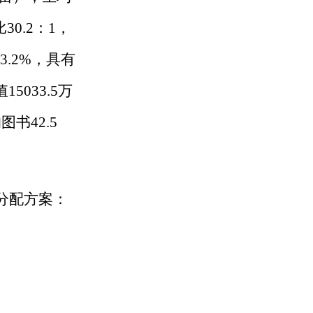
30.2：1，
.2%，具有
033.5万
图书42
.
5
舍分配方案：