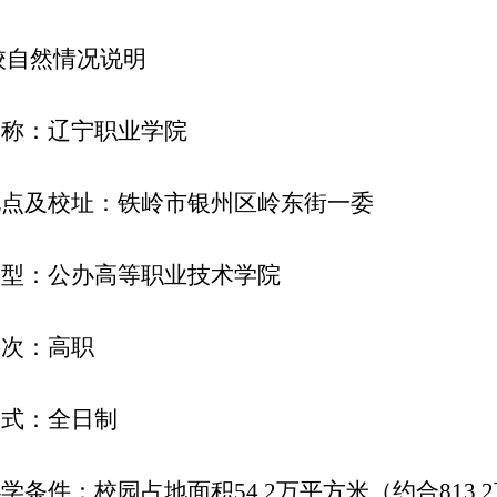
校自然情况说明
全称：辽宁职业学院
学地点及校址：铁岭市银州区岭东街一委
类型：公办高等职
业技术学院
层次：高职
形式：全日制
办学条件：校园占地面积54.2万平方米（约合813.