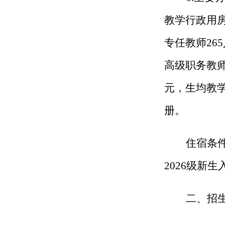
教学行政用房
专任教师26
高级职务教师
元，生均教学科
册。
住宿条
2026级新
二、招