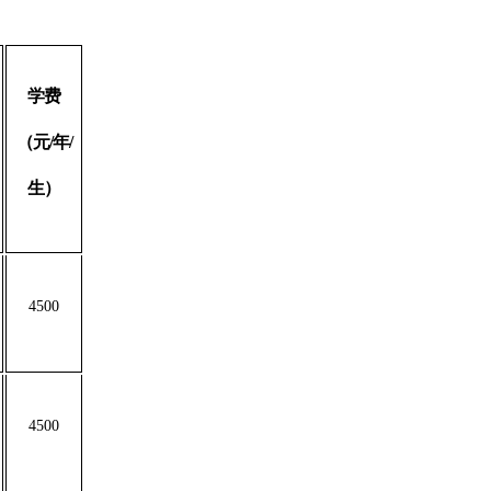
学费
（元
/年/
生）
4500
4500