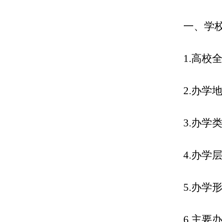
一、学
1.高校
2.办
3.办学
4.办学
5.办学
6.主要