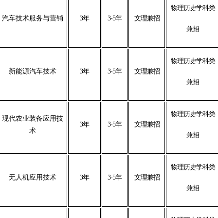
物理历史学科类
汽车技术服务与营销
3年
3-5年
文理兼招
兼招
物理历史学科类
新能源汽车技术
3年
3-5年
文理兼招
兼招
物理历史学科类
现代农业装备应用技
3年
3-5年
文理兼招
术
兼招
物理历史学科类
无人机应用技术
3年
3-5年
文理兼招
兼招