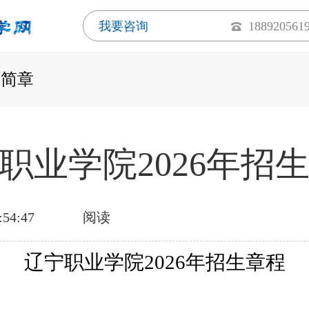
我要咨询
188920561
生简章
职业学院2026年招
:54:47
阅读
辽宁职业学院
2026年招生章程