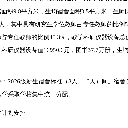
面积9.8平方米，生均宿舍面积
3
.5平方米，生师比
5人，其中具有研究生学位教师占专任教师的比例53
占专任教师的比例45.3%，教学科研仪器设备总值15
研仪器设备值16950.6元，图书37.7万册，生均
件：
2026级新生宿舍标准（8人、10人）间。宿
生入学采取学校集中统一分配。
生计划安排