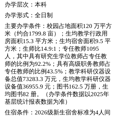
办学层次：本科
办学形式：全日制
主要办学条件：校园占地面积120 万平方
米（约合1799.8 亩）；生均教学行政用
房面积15.3 平方米；生均宿舍面积9.5 平
方米；生师比14.9:1；专任教师1095
人，其中具有研究生学位教师占专任教
师的比例为92.2%；具有高级职务教师占
专任教师的比例43.5%；教学科研仪器设
备总值73283.3 万元，生均教学科研仪器
设备值36955.9 元；图书162.5 万册，生
均图书82 册。（办学条件数据以2025年
基层统计报表数据为准）
住宿条件：2026级新生宿舍标准为4人间