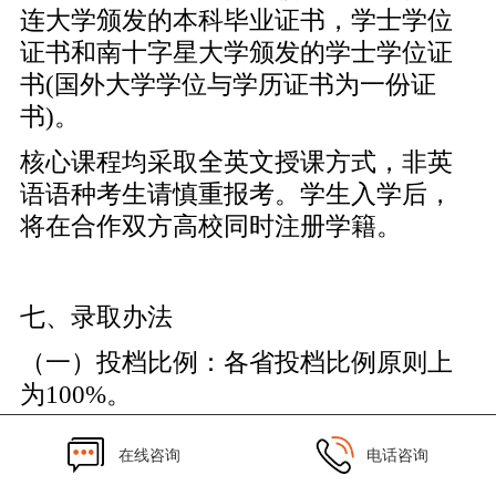
连大学颁发的本科毕业证书，学士学位
证书和南十字星大学颁发的学士学位证
书(国外大学学位与学历证书为一份证
书)。
核心课程均采取全英文授课方式，非英
语语种考生请慎重报考。学生入学后，
将在合作双方高校同时注册学籍。
七、录取办法
（一）投档比例：各省投档比例原则上
为100%。
（二）体检要求：按照教育部、原卫生
在线咨询
电话咨询
部、中国残疾人联合会印发的《普通高