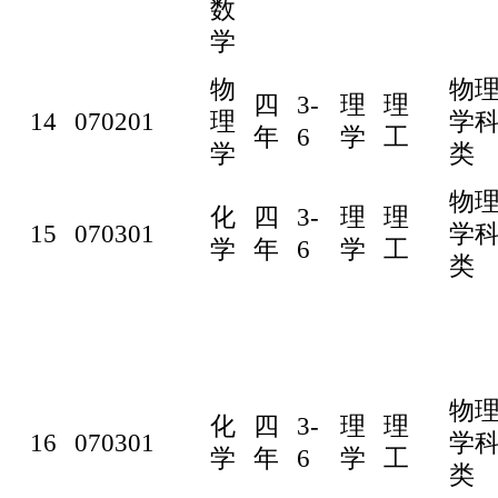
数
学
物
物
四
3-
理
理
14
070201
理
学
年
6
学
工
学
类
物
化
四
3-
理
理
15
070301
学
学
年
6
学
工
类
物
化
四
3-
理
理
16
070301
学
学
年
6
学
工
类