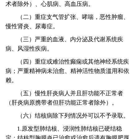
术者除外）、心肌病、高血压病。
（二）重症支气管扩张、哮喘，恶性肿瘤、
慢性肾炎、尿毒症。
（三）严重的血液、内分泌及代谢系统疾
病、风湿性疾病。
（四）重症或难治性癫痫或其他神经系统疾
病；严重精神病未治愈、精神活性物质滥用和依
赖。
（五）慢性肝炎病人并且肝功能不正常者
（肝炎病原携带者但肝功能正常者除外）。
（六）结核病除下列情况外可以不予录取。
1.原发型肺结核、浸润性肺结核已硬结稳
定；结核型胸膜炎已治愈或治愈后遗有胸膜肥厚