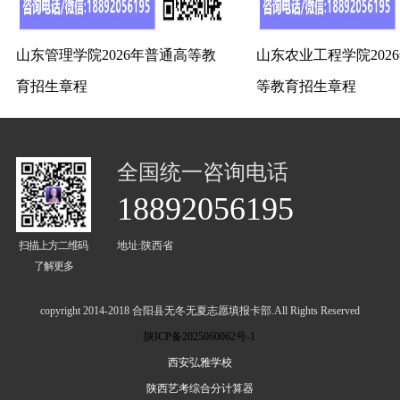
山东管理学院2026年普通高等教
山东农业工程学院202
育招生章程
等教育招生章程
全国统一咨询电话
18892056195
扫描上方二维码
地址:陕西省
了解更多
copyright 2014-2018 合阳县无冬无夏志愿填报卡部.All Rights Reserved
陕ICP备2025060062号-1
西安弘雅学校
陕西艺考综合分计算器