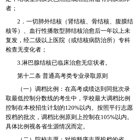
者；
2．一切肺外结核（肾结核、骨结核、腹膜结
核等）、血行性播散型肺结核治愈后一年以上未
复发，经二级以上医院（或结核病防治所）专科
检查无变化者；
3.淋巴腺结核已临床治愈无症状者。
第十二条
普通高考类专业录取原则
（一）调档比例：在高考成绩达到同批次录
取最低控制分数线的考生中，学校最大调档比例
控制在本校招生计划的
120%以内。按照平行志愿
投档的批次，调档比例原则上控制在105%以内。
具体比例视各省生源情况而定。
（二）院校志愿：对按顺序志愿投档的省