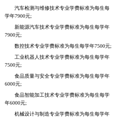
汽车检测与维修技术专业学费标准为每生每
学年
7900元;
新能源汽车技术
专业学费标准为每生每学年
7900元;
数控技术专业学费标准为每生每学年
7500元;
工业机器人技术专业学费标准为每生每学年
7500元;
食品质量与安全专业学费标准为每生每学年
6000元;
食品智能加工技术专业学费标准为每生每学
年
6000元;
机械设计与制造专业学费标准为每生每学年