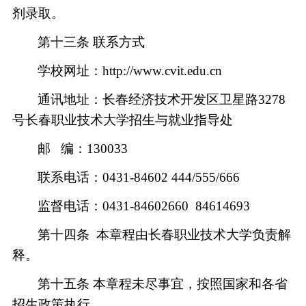
剂录取。
第十三条
联系方式
学校网址：
http://www.cvit.edu.cn
通讯地址：长春经济技术开发区卫星路
3278
号长春职业技术大学招生与就业指导处
邮
编：
130033
联系电话：
0431-84602 444/555/666
监督电话：
0431-84602660 84614693
第十四条
本章程由长春职业技术大学负责解
释。
第十五条
本章程未尽事宜，按照国家和各省
招生政策执行。