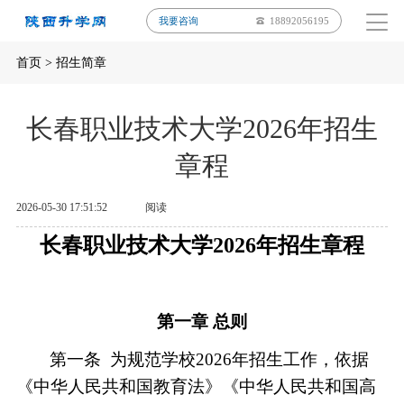
我要咨询
18892056195
首页
>
招生简章
长春职业技术大学2026年招生
章程
2026-05-30 17:51:52
阅读
长春职业技术大学
202
6
年招生章程
第一章
总则
第一条
为规范学校202
6
年招生工作，依据
《中华人民共和国教育法》《中华人民共和国高