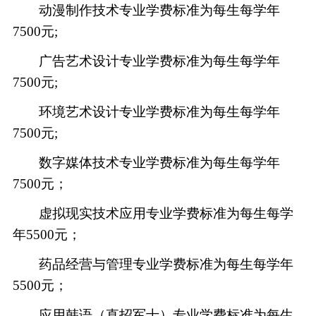
动漫制作技术专业学费标准为每生每学年
7500元;
广告艺术设计专业学费标准为每生每学年
7500元;
环境艺术设计专业学费标准为每生每学年
7500元;
数字媒体技术专业学费标准为每生每学年
7500元；
虚拟现实技术应用专业学费标准为每生每学
年
5500元；
药品经营与管理专业学费标准为每生每学年
5500元；
应用韩语（直招军士）专业学费标准为每生