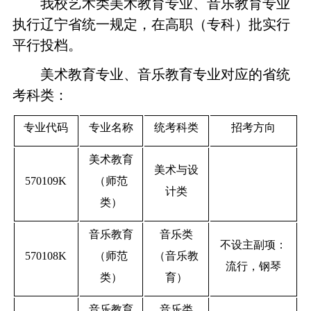
我校艺术类美术教育专业、音乐教育专业
执行辽宁省统一规定，在高职（专科）批实行
平行投档。
美术教育专业、音乐教育专业对应的省统
考科类：
专业代码
专业名称
统考科类
招考方向
美术教育
美术与设
570109K
（师范
计类
类）
音乐教育
音乐类
不设主副项：
570108K
（师范
（音乐教
流行，钢琴
类）
育）
音乐教育
音乐类