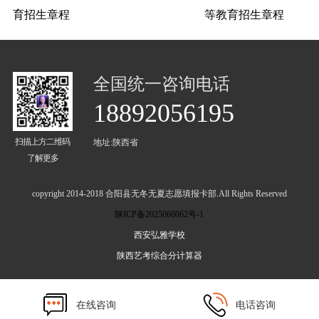
育招生章程
等教育招生章程
全国统一咨询电话
18892056195
扫描上方二维码
地址:陕西省
了解更多
copyright 2014-2018 合阳县无冬无夏志愿填报卡部.All Rights Reserved
陕ICP备2025060062号-1
西安弘雅学校
陕西艺考综合分计算器
在线咨询
电话咨询