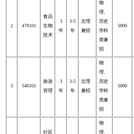
物
理、
食品
3
3-5
文理
历史
2
470101
生物
5000
年
年
兼招
学科
技术
类兼
招
物
理、
旅游
3
3-5
文理
历史
3
540101
5000
管理
年
年
兼招
学科
类兼
招
物
社区
理、