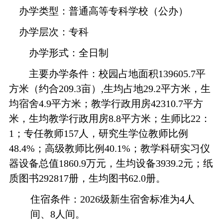
办学类型：普通高等专科学校（公办）
办学层次：专科
办学形式：全日制
主要办学条件：校园占地面积139605.7平
方米（约合209.3亩）,生均占地29.2平方米，生
均宿舍4.9平方米；教学行政用房42310.7平方
米，生均教学行政用房8.8平方米；生师比22：
1；专任教师157人，研究生学位教师比例
48.4%；高级教师比例40.1%；教学科研实习仪
器设备总值1860.9万元，生均设备3939.2元；纸
质图书292817册，生均图书62.0册。
住宿条件：2026级新生宿舍标准为4人
间、8人间。