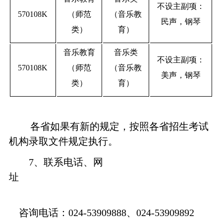
不设主副项：
570108K
（师范
（音乐教
民声，钢琴
类）
育）
音乐教育
音乐类
不设主副项：
570108K
（师范
（音乐教
美声，钢琴
类）
育）
各省如果有新的规定，按照各省招生考试
机构录取文件规定执行。
7
、联系电话、网
咨询电话：024-53909888、024-53909892