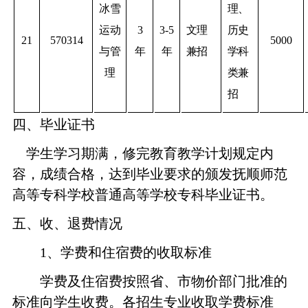
冰雪
理、
运动
3
3-5
文理
历史
21
570314
5000
与管
年
年
兼招
学科
理
类兼
招
四、毕业证书
学生学习期满，修完教育教学计划规定内
容，成绩合格，达到毕业要求的颁发抚顺师范
高等专科学校普通高等学校专科毕业证书。
五、收、退费情况
1
、学费和住宿费的收取标准
学费及住宿费按照省、市物价部门批准的
标准向学生收费。各招生专业收取学费标准