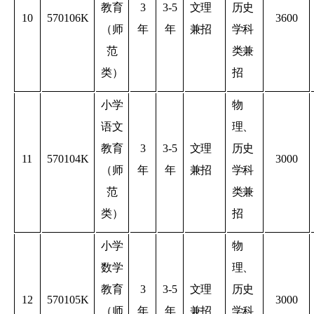
教育
3
3-5
文理
历史
10
570106K
3600
（师
年
年
兼招
学科
范
类兼
类）
招
小学
物
语文
理、
教育
3
3-5
文理
历史
11
570104K
3000
（师
年
年
兼招
学科
范
类兼
类）
招
小学
物
数学
理、
教育
3
3-5
文理
历史
12
570105K
3000
（师
年
年
兼招
学科