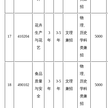
招
物
花卉
理、
生产
3
3-5
文理
历史
17
410204
5000
与花
年
年
兼招
学科
艺
类兼
招
物
食品
理、
质量
3
3-5
文理
历史
18
490102
5000
与安
年
年
兼招
学科
全
类兼
招