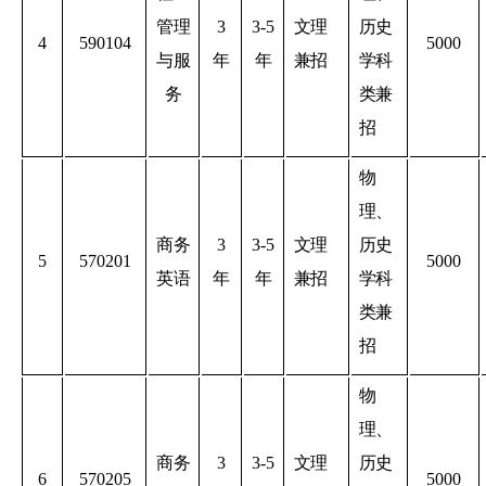
管理
3
3-5
文理
历史
4
590104
5000
与服
年
年
兼招
学科
务
类兼
招
物
理、
商务
3
3-5
文理
历史
5
570201
5000
英语
年
年
兼招
学科
类兼
招
物
理、
商务
3
3-5
文理
历史
6
570205
5000