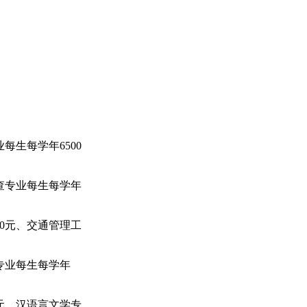
业每生每学年
6500
查专业每生每学年
0
元、交通管理工
专业每生每学年
元、汉语言文学专