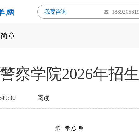
我要咨询
188920561
生简章
警察学院2026年招
:49:30
阅读
第一章
总
则