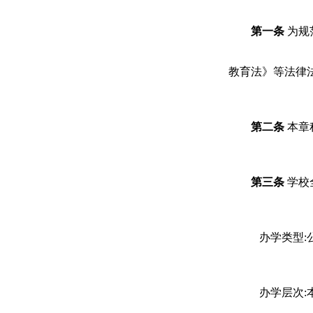
第一条
为规
教育法》等法律
第二条
本章
第三条
学校
办学类型
:
办学层次
: