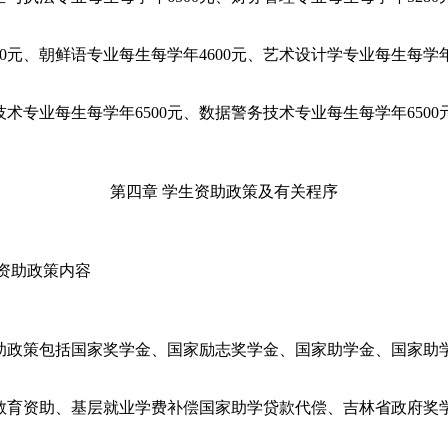
0
元、朝鲜语专业每生每学年
4600
元、艺术设计学专业每生每学
技术专业每生每学年
6500
元、数据警务技术专业每生每学年
6500
第
四
章
学生资助政策及有关程序
资助政策内容
助政策包括国家奖学金、国家励志奖学金、国家助学金、国家助
教育资助、基层就业学费补偿国家助学贷款代偿、吉林省政府奖