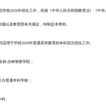
范学校
202
6
年招生工作，依据《中华人民共和国教育法》《中华
法规以及教育部有关规定，特制定本章程。
程适用于学校
202
6
年普通高等教育的本科层次招生工作。
全称
:
吉林警察学院；
公办普通本科学校；
本科。