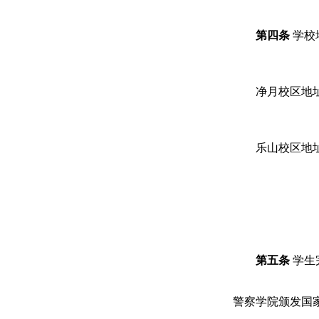
第四条
学校
净月校区地
乐山校区地
第五条
学生
警察学院颁发国