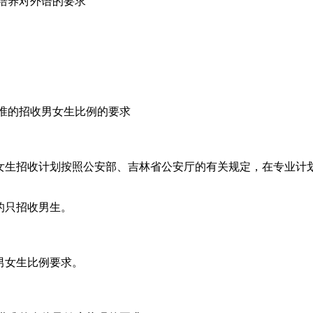
培养对外语的要求
。
准的招收男女生比例的要求
女生招收计划按照公安部、吉林省公安厅的有关规定，在专业计
的只招收男生。
男女生比例要求。