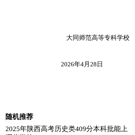
大同师范高等专科学校
202
6
年
4月2
8
日
随机推荐
2025年陕西高考历史类409分本科批能上