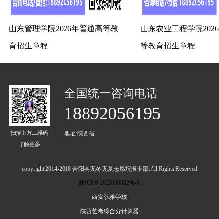
山东管理学院2026年普通高等教
山东农业工程学院202
育招生章程
等教育招生章程
全国统一咨询电话
18892056195
扫描上方二维码
地址:陕西省
了解更多
copyright 2014-2018 合阳县无冬无夏志愿填报卡部.All Rights Reserved
陕ICP备2025060062号-1
西安弘雅学校
陕西艺考综合分计算器