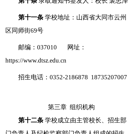
第十条
录取通知书签发人：校长
裴忠泽
第十一条
学校地址：山西省大同市云州
区
同师街
69号
邮编：
0370
1
0
网址：
https://www.dtsz.edu.cn
招生电话：
0352-2186878
18735207007
第三章
组织机构
第十二条
学校成立由主管校长、招生部
门负责人及纪检监察部门负责人组成的招生