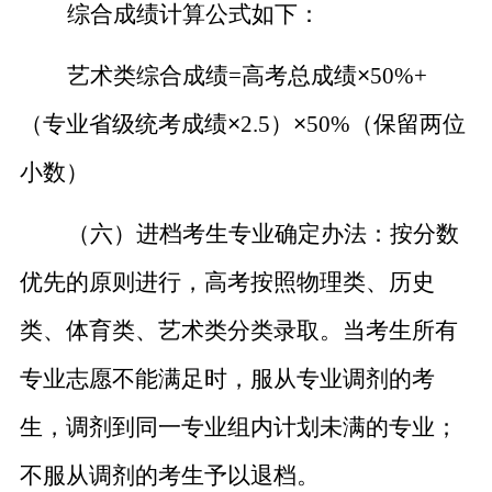
综合成绩计算公式如下：
艺术类综合成绩
=高考总成绩
×
50%+
（
专业省级统考成绩
×
2.5）
×
50%
（
保留两位
小数）
（六）进档考生专业确定办法：按分数
优先的原则进行，高考按照物理类、历史
类、体育类、艺术类分类录取。当考生所有
专业志愿不能满足时，服从专业调剂的考
生，调剂到
同一专业组内
计划未满的专业；
不服从调剂的考生予以退档。