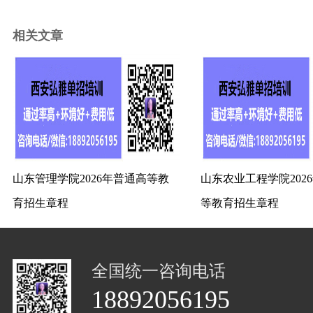
相关文章
山东管理学院2026年普通高等教
山东农业工程学院202
育招生章程
等教育招生章程
全国统一咨询电话
18892056195