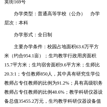
英街
169号
办学类型：普通高等学校（公办）
办学
层次：本科
办学形式：全日制
主要办学条件：校园占地面积
63.6万平方
米（约合954.1亩）；生均教学行政用房面积
15.7
平方米；生均宿舍面积
9.6平方米；生师比
20.3:
1；专任教师
850
人，其中具有研究生学位
教师占专任教师的比例为
9
1.2
%；具有高级职务
教师占专任教师的比例
48.6
%；教学科研仪器设
备总值
35455.2
万元，生均教学科研仪器设备值