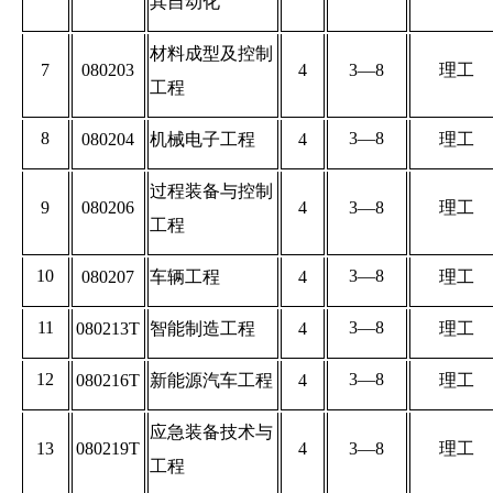
其自动化
材料成型及控制
7
080203
4
3—8
理工
工程
8
3—8
080204
机械电子工程
4
理工
过程装备与控制
9
080206
4
3—8
理工
工程
10
3—8
080207
车辆工程
4
理工
11
3—8
080213T
智能制造工程
4
理工
12
3—8
080216T
新能源汽车工程
4
理工
应急装备技术与
13
080219T
4
3—8
理工
工程