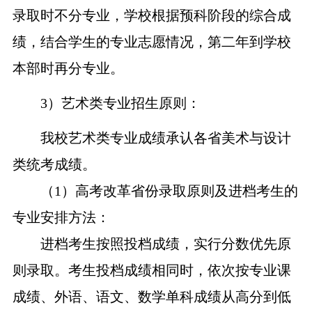
录取时不分专业，学校根据预科阶段的综合成
绩，结合学生的专业志愿情况，第二年到学校
本部时再分专业。
3
）艺术类专业招生原则：
我校艺术类专业成绩承认各省美术与设计
类统考成绩。
（1）
高考改革省份录取原则及进档考生的
专业安排
方法
：
进档考生
按照投档成绩，
实行分数优先
原
则
录取。考生
投档
成绩相同时，依次按专业课
成绩、外语、语文、数学单科成绩从高分到低