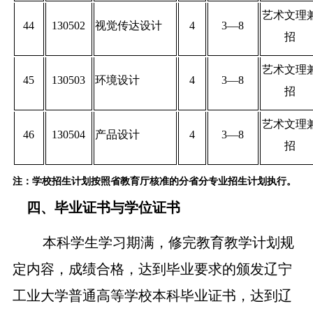
艺术文理
44
130502
视觉传达设计
4
3—8
招
艺术文理
45
130503
环境设计
4
3—8
招
艺术文理
46
130504
产品设计
4
3—8
招
注：
学校招生计划按照省教育厅核准的分省分专业招生计划执行。
四、毕业证书与学位证书
本科学生学习期满，修完教育教学计划规
定内容，成绩合格，达到毕业要求的颁发辽宁
工业大学普通高等学校本科毕业证书，达到辽