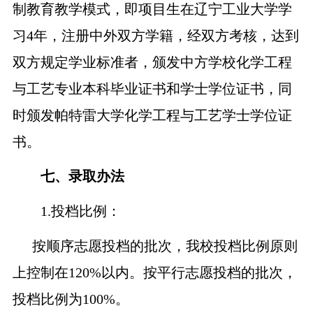
制教育教学模式，即项目生在辽宁工业大学学
习4年，注册中外双方学籍，经双方考核，达到
双方规定学业标准者，颁发中方学校化学工程
与工艺专业本科毕业证书和学士学位证书，同
时颁发帕特雷大学化学工程与工艺学士学位证
书。
七、
录取办法
1.
投档比例：
按顺序志愿投档的批次，我
校
投档
比
例原则
上控制在
120%
以内。按平行志愿投档的批次，
投档
比例为
10
0
%
。