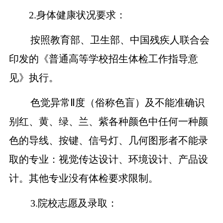
2.
身体健康状况要求：
按照教育部
、
卫生部、中国残疾人联合会
印发的《普通高等学校招生体检工作指导意
见》执行。
色觉异常
Ⅱ度（俗称色盲）
及
不能准确识
别红、黄、绿、兰、紫各种颜色中任何一种颜
色的导线、按键、信号灯、几何图形者不能录
取的专业：视觉传达设计、环境设计、产品设
计
。
其他专业没有体检要求限制。
3.
院校志愿及录取：