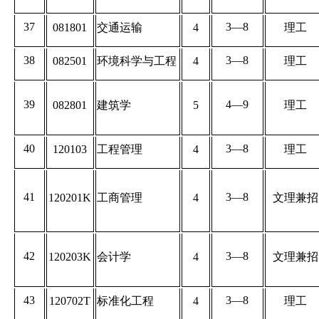
37
3—8
081801
交通运输
4
理工
38
3—8
082501
环境科学与工程
4
理工
39
4—9
082801
建筑学
5
理工
40
3—8
120103
工程管理
4
理工
41
3—8
120201K
工商管理
4
文理兼招
42
3—8
120203K
会计学
4
文理兼招
43
3—8
120702T
标准化工程
4
理工