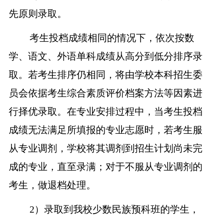
先原则录取。
考生投档成绩相同的情况下，
依次按数
学、语文、外语单科成绩从高分到低分排序录
取。若考生排序仍相同，将由学校本科招生
委
员会
依据考生综合素质评价档案
方法
等因素进
行择优录取。
在专业安排过程中，当考生投档
成绩无法满足所填报的专业志愿时，若考生服
从专业调剂，学校将其调剂到招生计划尚未完
成的专业，直至录满；对于不服从专业调剂的
考生，做退档处理。
2
）录取到我校少数民族预科班的学生，