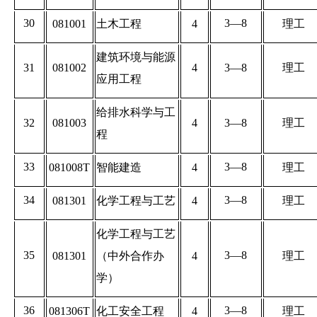
30
3—8
081001
土木工程
4
理工
建筑环境与能源
31
081002
4
3—8
理工
应用工程
给排水科学与工
32
081003
4
3—8
理工
程
33
3—8
081008T
智能建造
4
理工
34
3—8
081301
化学工程与工艺
4
理工
化学工程与工艺
35
3—8
081301
（中外合作办
4
理工
学）
36
3—8
081306T
化工安全工程
4
理工