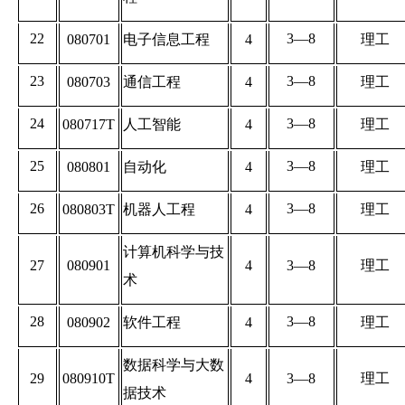
22
3—8
080701
电子信息工程
4
理工
23
3—8
080703
通信工程
4
理工
24
3—8
080717T
人工智能
4
理工
2
5
3—8
080801
自动化
4
理工
2
6
3—8
080803T
机器人工程
4
理工
计算机科学与技
2
7
080901
4
3—8
理工
术
2
8
3—8
080902
软件工程
4
理工
数据科学与大数
29
080910T
4
3—8
理工
据技术