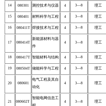
14
3—8
080301
测控技术与仪器
4
理工
15
3—8
080401
材料科学与工程
4
理工
16
3—8
080411T
焊接技术与工程
4
理工
新能源材料与器
17
080414T
4
3—8
理工
件
18
3—8
080417T
智能材料与结构
4
理工
19
3—8
080504T
储能科学与工程
4
理工
电气工程及其自
20
080601
4
3—8
理工
动化
智能电网信息工
21
080602T
4
3—8
理工
程