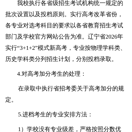
我校执行各省级招生考试机构统一规定的
批次设置以及投档原则。实行高考改革省份，
各专业对选考科目的要求以各省教育招生考试
部门及学校官方网站公告为准。
辽宁省
202
6
年
实行
“3+1+2”模式新高考，专业按物理学科类、
历史学科类分列招生计划，分别投档录取。
4.
对高考加分考生的处理：
在录取中执行省招考委关于高考加分的规
定。
5.
进档考生的专业安排方法：
1
）学校没有专业级差，严格按照分数优