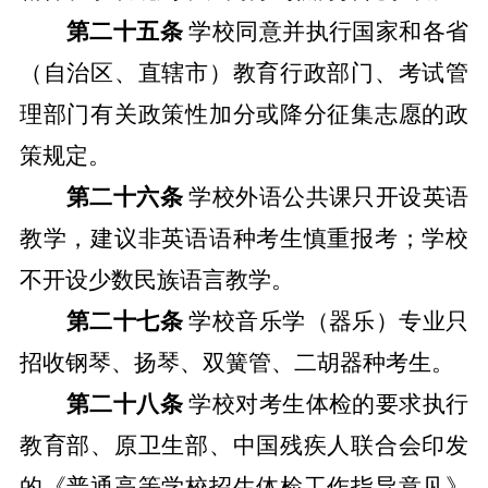
第二十五条
学校同意并执行国家和各省
（自治区、直辖市）教育行政部门、考试管
理部门有关
政策性
加分或降分
征集志愿
的政
策
规定
。
第二十六条
学校外语公共课只开设英语
教学，建议非英语语种考生慎重报考；学校
不开设少数民族语言教学。
第二十七条
学校音乐学（器乐）专业只
招收钢琴、扬琴、双簧管、二胡器种考生。
第二十八条
学校对考生体检的要求执行
教育部、原卫生部、中国残疾人联合会印发
的《普通高等学校招生体检工作指导意见》