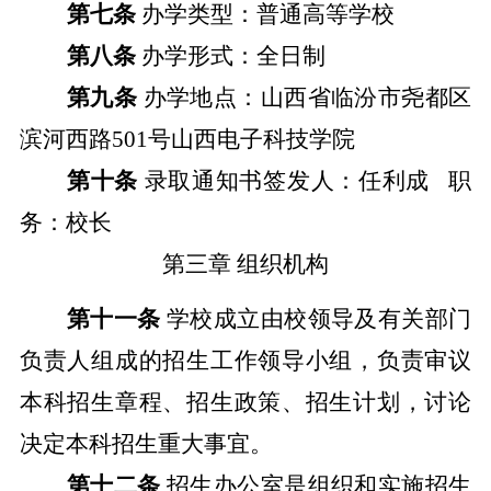
第七条
办学类型：普通高等学校
第八条
办学形式：全日制
第九条
办学地点：山西省临汾市尧都区
滨河西路
501
号
山西电子科技学院
第十条
录取通知书签发人：任利成
职
务：校长
第三章
组织机构
第十一条
学校成立由校领导及有关部门
负责人组成的招生工作领导小组，负责审议
本科招生章程、招生政策、招生计划，讨论
决定本科招生重大事宜。
第十二条
招生办公室是组织和实施招生