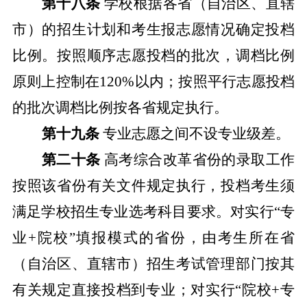
第十八条
学校根据各省（自治区、直辖
市）的招生计划和考生报志愿情况确定投档
比例。按照顺序志愿投档的批次，调档比例
原则上控制在
120%
以内；按照平行志愿投档
的批次调档比例按各省规定执行。
第十九条
专业志愿之间不设专业级差。
第二十条
高考综合改革省份的录取工作
按照该省份有关文件规定执行，投档考生须
满足学校招生专业选考科目要求。对实行
“
专
业
+
院校
”
填报模式的省份，由考生所在省
（自治区、直辖市）招生考试管理部门按其
有关规定直接投档到专业；对实行
“
院校
+
专