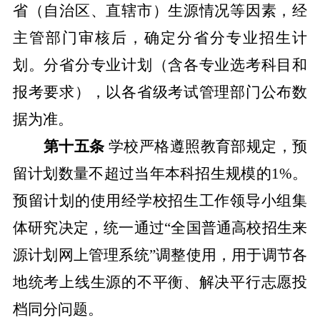
省（自治区、直辖市）生源情况等因素，经
主管部门审核后，确定分省分专业招生计
划
。分省分专业计划（含各专业选考科目和
报考要求），以
各省级
考试管理
部门公布数
据为准。
第十五条
学校严格遵照教育部规定，预
留计划数量不超过当年本科招生规模的
1%
。
预留计划的使用经学校招生工作领导小组集
体研究决定，统一通过
“
全国普通高校招生来
源计划网上管理系统
”
调整使用，用于调节各
地统考上线生源的不平衡、解决平行志愿投
档同分问题。