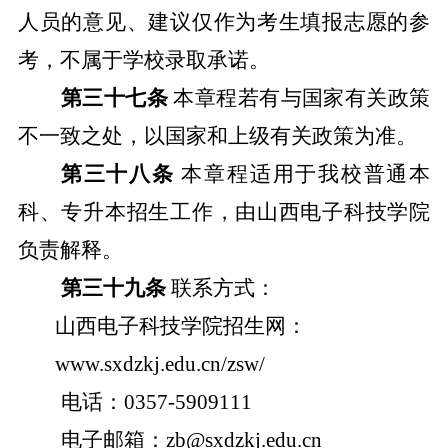
人员的意见、建议仅作为考生填报志愿的参
考，不属于学校录取承诺。
第三十七条
本章程若有与国家有关政策
不一致之处，以国家和上级有关政策为准。
第三十八条
本章程适用于我校普通本
科
、
专升本招生
工作
，
由山西
电子科技学院
负责解释。
第三十九条
联系方式：
山西电子科技学院招生网：
www.sxdzkj.edu.cn/zsw/
电话：
0357-5909111
电子邮箱：
zb@sxdzkj.edu.cn