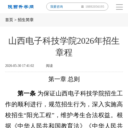
我要咨询
18892056195
首页
>
招生简章
山西电子科技学院2026年招生
章程
2026-05-30 17:41:02
阅读
第一章
总则
第一条
为保证山西电子科技学院招生工
作的顺利进行，规范招生行为，深入实施高
校招生
“
阳光工程
”
，维护考生合法权益。根
据《中华人民共和国教育法》《中华人民共