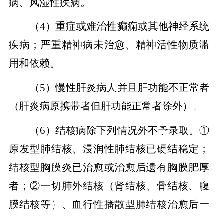
病、风湿性疾病。
（
4）重症或难治性癫痫或其他神经系统
疾病；严重精神病未治愈、精神活性物质滥
用和依赖。
（
5）慢性肝炎病人并且肝功能不正常者
（肝炎病原携带者但肝功能正常者除外）。
（
6）结核病除下列情况外不予录取。①
原发型肺结核、浸润性肺结核已硬结稳定；
结核型胸膜炎已治愈或治愈后遗有胸膜肥厚
者；②一切肺外结核（肾结核、骨结核、腹
膜结核等）、血行性播散型肺结核治愈后一