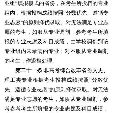
业组
”
填报模式的省份，在考生所投档
的专业
组内，根据投档成绩按照
“
分数优先、遵循专
业志愿
”
的原则择优录取。对无法满足专业志
愿的考生，如服从专业调剂，参考考生所填
报的专业志愿及
科目成绩
，由学校调剂到该
专业组内未录满的专业；对不服从专业调剂
的考生，作退档处理。
第二十一条
非高考综合改革省份文史、
理工类专业根据考生投档成绩按照
“
分数优
先、遵循专业志愿
”
的原则择优录取。对无法
满足专业志愿的考生，如服从专业调剂，参
考参考考生所填报的专业志愿及科目成绩
，