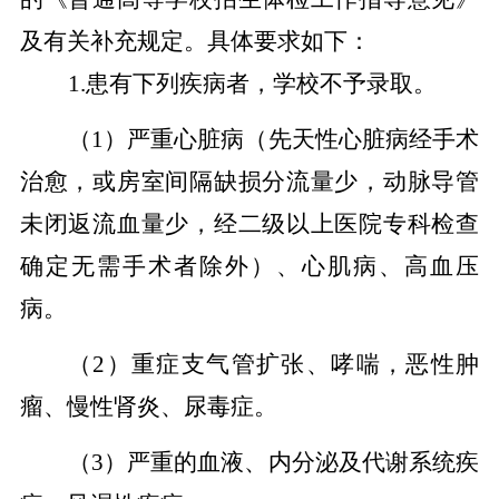
及有关补充规定。
具体
要求如下：
1.患有下列疾病者，学校不予录取。
（
1）严重心脏病（先天性心脏病经手术
治愈，或房室间隔缺损分流量少，动脉导管
未闭返流血量少，经二级以上医院专科检查
确定无需手术者除外）、心肌病、高血压
病。
（
2）重症支气管扩张、哮喘，恶性肿
瘤、慢性肾炎、尿毒症。
（
3）严重的血液、内分泌及代谢系统疾