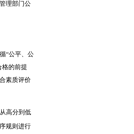
管理部门公
循
“公平、公
合格
的前提
合素质评价
从高分到低
序规则进行