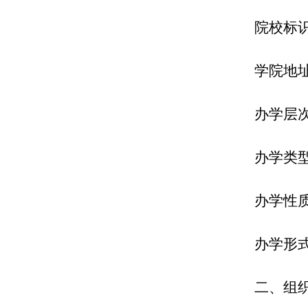
院校标
学院地
办学层
办学类
办学性
办学形
二、
组