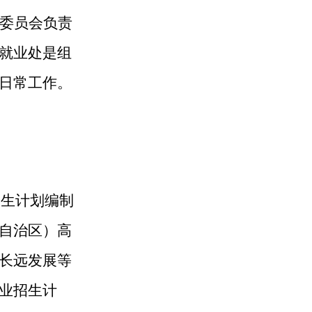
委员会负责
就业处是组
日常工作。
招生计划编制
自治区）高
长远发展等
业招生计