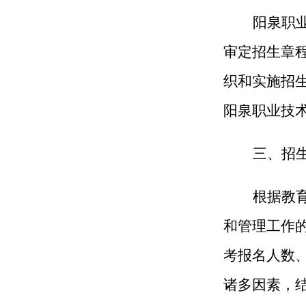
阳泉职
审定招生章
织和实施招
阳泉职业技
三、
招
根据教
和管理工作
考报名人数
诸多因素
，