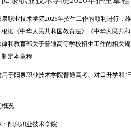
阳泉职业技术学院
2026年
招生章程
阳泉职业技术学院
202
6
年招生工作的顺利进行，
，根据《中华人民共和国教育法》《中华人民共和
法律和教育部关于普通高等学校招生工作的相关规
，制定本章程。
适用于阳泉职业技术学院普通高考、对口升学和
“
院概况
称：阳泉职业技术学院