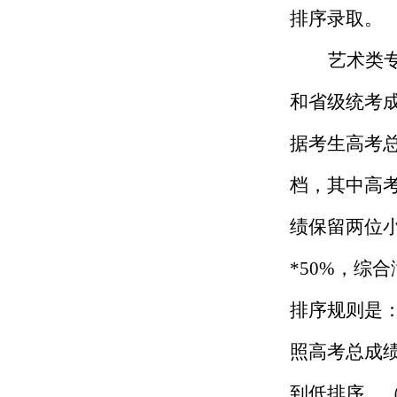
排序录取。
艺术类
和省级统考
据考生高考
档，其中高
绩保留两位
*
50%，综合
排序规则是
照高考总成
到低排序。