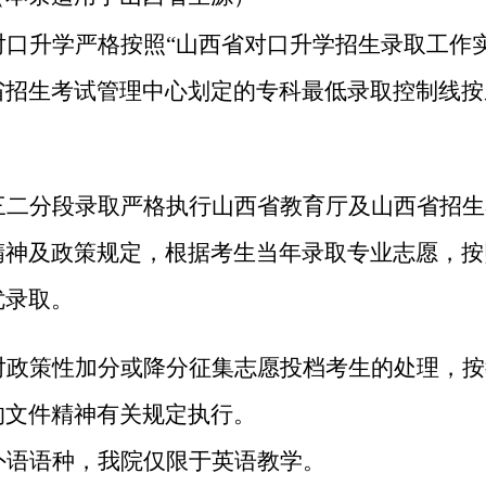
对口升学严格按照
“山西省对口升学招生录取工作
省招生考试管理中心划定的专科最低录取控制线
按
。
三二分段录取严格执行山西省教育厅及山西省招生
精神及政策规定，
根据考生当年录取专业志愿
，按
优录取。
对
政策性
加分或降分
征集志愿
投档考生的处理，按
的文件精神有关规定执行。
外语语种
，我院
仅限于英语教学。