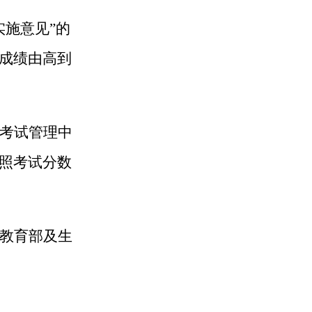
实施意见”的
成绩由高到
考试管理中
照考试分数
教育部及生