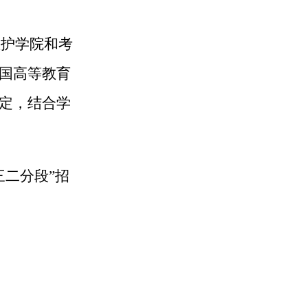
维护学院和考
国高等教育
定，结合学
三二分段”招