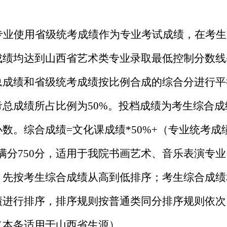
专业使用省级统考成绩作为专业考试成绩，在考生
成绩均达到山西省艺术类专业录取最低控制分数线
总
成绩和省级统考成绩按比例合成的综合分进行平
考
总
成绩所占比例为
50%。投档成绩为考生综合
小数。
综合成绩
=文化课成绩
*5
0%+
（
专业统考成
满分750分，
适用于
我院书画艺术、音乐表演
专业
：先按考生综合成绩从高到低排序；考生综合成绩
绩进行排序，排序规则按普通类同分排序规则依次
（
本条适用于山西省生源
）