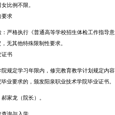
男女比例不限。
检要求
检：
严格
执行《普通高等学校招生体检工作指导意
定
，
无其他特殊限制性要求
。
发证书
学院规定学习年限内，修完教育教学计划规定内容
院毕业要求的，颁发阳泉职业技术学院毕业证书。
：
郝家龙
（院长）。
取
查询与入学