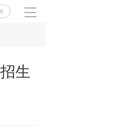
95
年招生