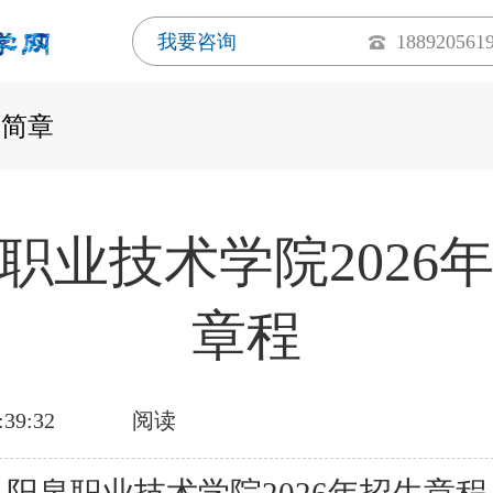
我要咨询
188920561
生简章
职业技术学院2026
章程
:39:32
阅读