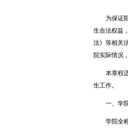
为保证
生合法权益
法》等相关
院实际情况
本章程
生工作。
一、学
学院全