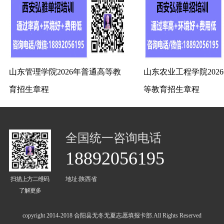
山东管理学院2026年普通高等教
山东农业工程学院202
育招生章程
等教育招生章程
全国统一咨询电话
18892056195
扫描上方二维码
地址:陕西省
了解更多
copyright 2014-2018 合阳县无冬无夏志愿填报卡部.All Rights Reserved