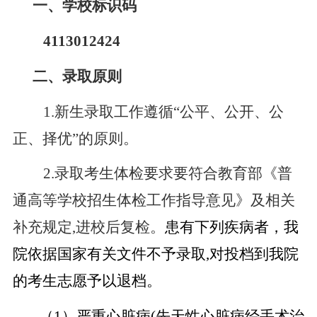
一、学校标识码
4113012424
二、录取原则
1.新生录取工作遵循“公平、公开、公
正、择优”的原则。
2.录取考生体检要求要符合教育部《普
通高等学校招生体检工作指导意见》及相关
补充规定,进校后复检。
患有下列疾病者，我
院依据国家有关文件不予录取
,对投档到我院
的考生志愿予以退档。
（
1
）
严重心脏病
(先天性心脏病经手术治