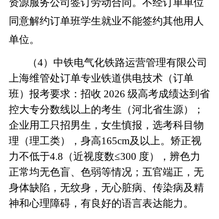
资源服务公司签订劳动合同。不经订单单位
同意解约订单班学生就业不能签约其他用人
单位。
（4）中铁电气化铁路运营管理有限公司
上海维管处订单专业铁道供电技术（订单
班）报考要求：招收 2026 级高考成绩达到省
控大专分数线以上的考生（河北省生源）；
企业用工只招男生，女生慎报，选考科目物
理（理工类），身高165cm及以上。矫正视
力不低于4.8
（近视度数≤300 度），辨色力
正常均无色盲、色弱等情况；五官端正，无
身体缺陷，无纹身，无心脏病、传染病及精
神和心理障碍，有良好的语言表达能力。