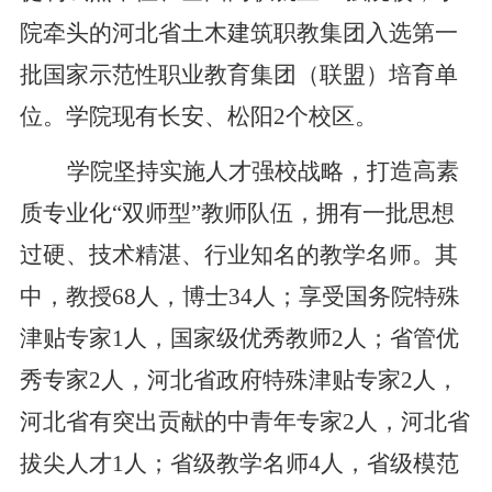
院牵头的河北省土木建筑职教集团入选第一
批国家示范性职业教育集团（联盟）培育单
位。学院现有长安、松阳2个校区。
学院
坚持实施人才强校战略，打造高素
质专业化“双师型”教师队伍，拥有一批思想
过硬、技术精湛、行业知名的教学名师。其
中，教授6
8
人，博士3
4
人；享受国务院特殊
津贴专家1人，国家级优秀教师
2
人；省管优
秀专家2人，河北省政府特殊津贴专家2人，
河北省有突出贡献的中青年专家2人，河北省
拔尖人才1人；省级教学名师4人，省级模范