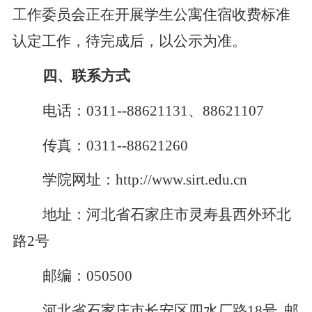
工作委员会
正在开展
学生公寓住宿收费
标准
认定工作，待完成后，以公示为准
。
四、联系方式
电话：0311--88621131、88621107
传真：0311--88621260
学院网址：http://www.sirt.edu.cn
地址：河北省石家庄市灵寿县西外环北
路2号
邮编：050500
河北省石家庄市长安区四水厂路18号 邮