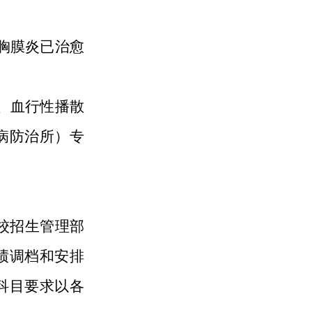
胸膜炎已治愈
、血行性播散
病防治所）专
校招生管理部
绩调档和安排
科目要求以各