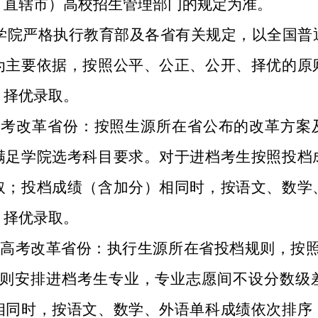
、直辖市）高校招生管理部门的规定为准。
学院严格执行教育部及各省有关规定，以全国普
为主要依据，按照公平、公正、公开、择优的原
，择优录取。
向高考改革省份：按照生源所在省公布的改革方案
满足学院选考科目要求。对于进档考生按照投档
取；投档成绩（含加分）相同时，按语文、数学
，择优录取。
向非高考改革省份：执行生源所在省投档规则，按照
原则安排进档考生专业，专业志愿间不设分数级
相同时，按语文、数学、外语单科成绩依次排序