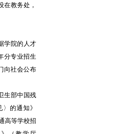
设在教务处，
据学院的人才
年分专业招生
门向社会公布
卫生部中国残
见〉的通知》
普通高等学校招
知》（教学厅