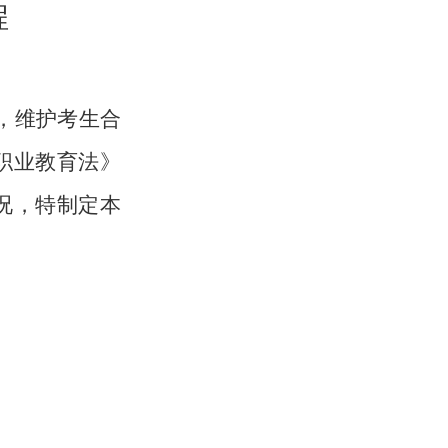
程
，维护考生合
职业教育法》
况，特制定本