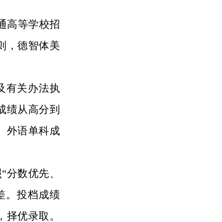
通高等学校招
则，德智体美
及有关办法执
成绩从高分到
、外语单科成
“分数优先、
差。投档成绩
，择优录取。