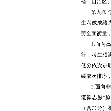
省（自治区
第九条
生考试成绩
劳全面衡量
1.面
行，考生须
低分依次录
绩依次排序
2.面
遵循志愿”
（含加分）