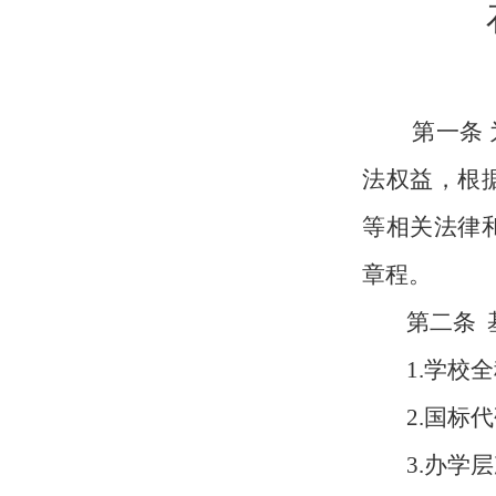
第一条
法权益，根
等相关法律
章程。
第二条
1.学校
2.国标
3.办学