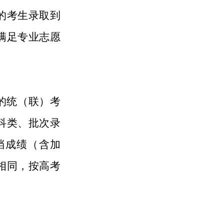
的考生录取到
满足专业志愿
的统（联）考
科类、批次录
档成绩（含加
相同，按高考