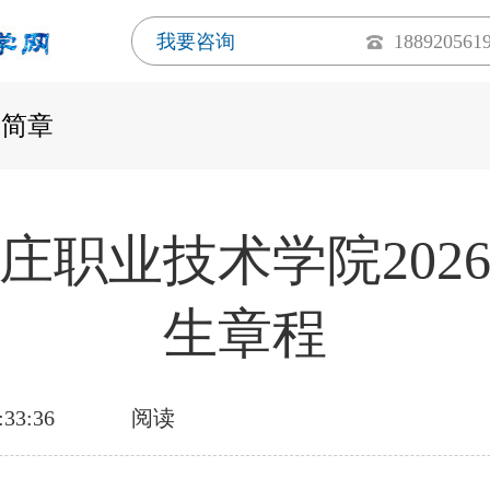
我要咨询
188920561
生简章
庄职业技术学院202
生章程
:33:36
阅读