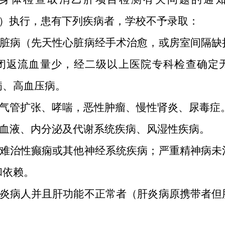
2号）执行，患有下列疾病者，学校不予录取：
重心脏病（先天性心脏病经手术治愈，或房室间隔缺
闭返流血量少，经二级以上医院专科检查确定
病、高血压病。
支气管扩张、哮喘，恶性肿瘤、慢性肾炎、尿毒症
的血液、内分泌及代谢系统疾病、风湿性疾病。
症或难治性癫痫或其他神经系统疾病；严重精神病未
和依赖。
性肝炎病人并且肝功能不正常者（肝炎病原携带者但