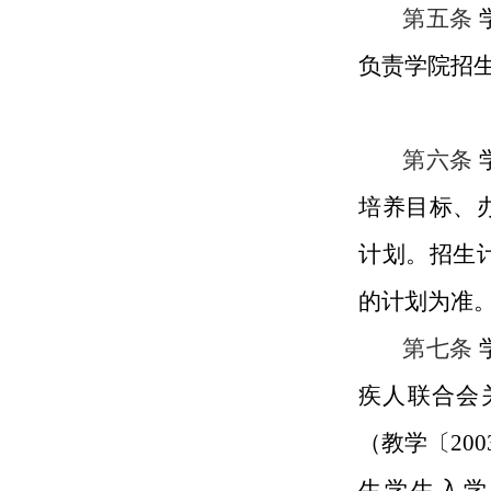
第五条
负责学院招
第六条
培养目标、
计划。招生
的计划为准
第七条
疾人联合会
（教学〔
2
生学生入学