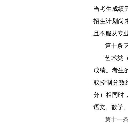
当考生成绩
招生计划尚
且不服从专
第十条
艺术类
成绩。考生
取控制分数
分）相同时
语文、数学
第十一