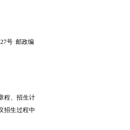
227号 邮政编
章程、招生计
议招生过程中