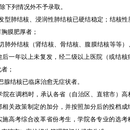
病除下列情况外不予录取。
原发型肺结核、浸润性肺结核已硬结稳定；结核性
有胸膜肥厚者；
一切肺外结核（肾结核、骨结核、腹膜结核等等）
愈后一年以上未复发，经二级以上医院（或结核
化者；
淋巴腺结核已临床治愈无症状者。
学院在调档时，承认各省（自治区、直辖市）高
部相关政策制定的加分，并按照加分后的投档成
实施高考综合改革省份考生，学院各专业的选考