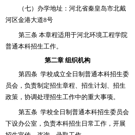
（七）办学地址：河北省秦皇岛市北戴
河区金港大道
8号
第三条
本章程适用于
河北环境工程学院
普通本科招生工作。
第
二
章
组织机构
第
四
条
学校成立
全日制普通本科
招生委
员会，负责制定招生章程、招生计划、招生
政策，协调处理招生工作中的重大事项。
第
五
条
学校
全日制普通本科
招生委员会
下设办公室，负责本科招生日常工作，开展