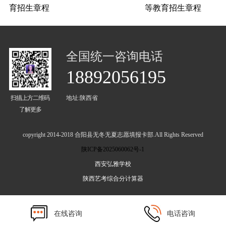
育招生章程
等教育招生章程
全国统一咨询电话
18892056195
扫描上方二维码
地址:陕西省
了解更多
copyright 2014-2018 合阳县无冬无夏志愿填报卡部.All Rights Reserved
陕ICP备2025060062号-1
西安弘雅学校
陕西艺考综合分计算器
在线咨询
电话咨询