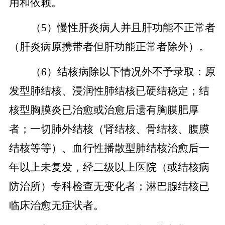
用和依赖。
（5）慢性肝炎病人并且肝功能不正常者
（肝炎病原携带者但肝功能正常者除外）。
（6）结核病除以下情况外不予录取：原
发型肺结核、浸润性肺结核已硬结稳定；结
核型胸膜炎已治愈或治愈后遗有胸膜肥厚
者；一切肺外结核（肾结核、骨结核、腹膜
结核等等）、血行性播散型肺结核治愈后一
年以上未复发，经二级以上医院（或结核病
防治所）专科检查无变化者；淋巴腺结核已
临床治愈无症状者。