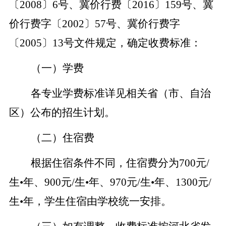
〔2008〕6号、冀价行费〔2016〕159号、冀
价行费字〔2002〕57号、冀价行费字
〔2005〕13号文件规定，确定收费标准：
（一）学费
各专业学费标准详见相关省（市、自治
区）公布的招生计划。
（二）住宿费
根据住宿条件不同，住宿费分为700元/
生
•
年、900元/生
•
年、970元/生
•
年、1300元/
生
•
年，学生住宿由学校统一安排。