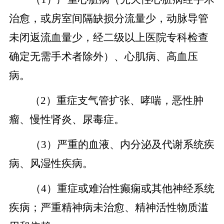
治愈，或房室间隔缺损分流量少，动脉导管
未闭返流血量少，经二级以上医院专科检查
确定无需手术者除外）、心肌病、高血压
病。
（2）重症支气管扩张、哮喘，恶性肿
瘤、慢性肾炎、尿毒症。
（3）严重的血液、内分泌及代谢系统疾
病、风湿性疾病。
（4）重症或难治性癫痫或其他神经系统
疾病；严重精神病未治愈、精神活性物质滥