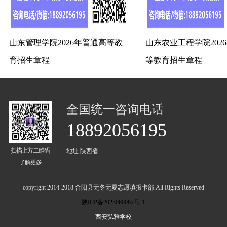
山东管理学院2026年普通高等教
山东农业工程学院202
育招生章程
等教育招生章程
全国统一咨询电话
18892056195
扫描上方二维码
地址:陕西省
了解更多
copyright 2014-2018 合阳县无冬无夏志愿填报卡部.All Rights Reserved
陕ICP备2025060062号-1
西安弘雅学校