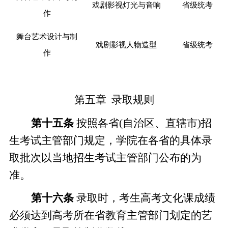
戏剧影视灯光与音响
省级统考
作
舞台艺术设计与制
戏剧影视人物造型
省级统考
作
第五章
录取规则
第十
五
条
按照各省
(自治区、直辖市)招
生考试主管部门规定，学院在各省的具体录
取批次以当地招生考试主管部门公布的为
准。
第十
六
条
录取时，考生高考文化课成绩
必须达到高考所在省教育主管部门划定的艺