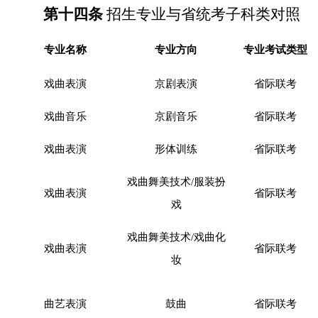
第
十
四
条
招生专业与省统考子科类对照
专业名称
专业方向
专业考试类型
戏曲表演
京剧表演
省际联考
戏曲音乐
京剧音乐
省际联考
戏曲表演
形体训练
省际联考
戏曲舞美技术/
服装扮
戏曲表演
省际联考
戏
戏曲舞美技术
/戏曲化
戏曲表演
省际联考
妆
曲艺表演
鼓曲
省际联考