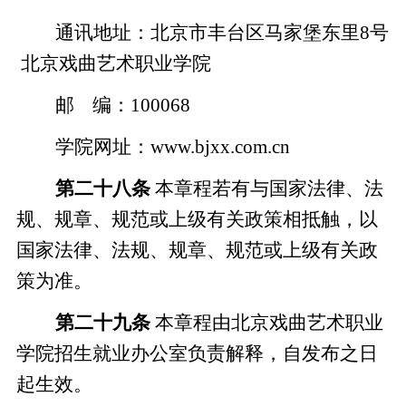
通讯地址：北京市丰台区马家堡东里
8号
北京戏曲艺术职业学院
邮
编：
100068
学院网址
：
www
.bjxx.com.cn
第二十
八
条
本章程若有与国家法律、法
规、规章、规范
或
上级有关政策
相抵触
，以
国家法律、法规、规章、规范
或
上级有关政
策为准。
第
二十九
条
本章程由北京戏曲艺术职业
学院招生就业办公室负责解释，自发布之日
起生效。