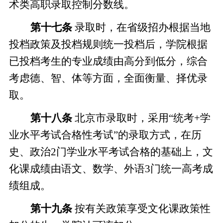
术类高职录取控制分数线。
第十
七
条
录取时，在省级招办根据当地
投档政策及投档规则统一投档后，学院根据
已投档考生的专业成绩由高分到低分，综合
考虑德、智、体等方面，全面衡量、择优录
取。
第十
八
条
北京市录取时，采用
“统考+学
业水平考试合格性考试”的录取方式，在历
史、政治2门学业水平考试合格的基础上，文
化课成绩由语文、数学、外语3门统一高考成
绩组成。
第
十九
条
按有关政策享受
文化课
政策性