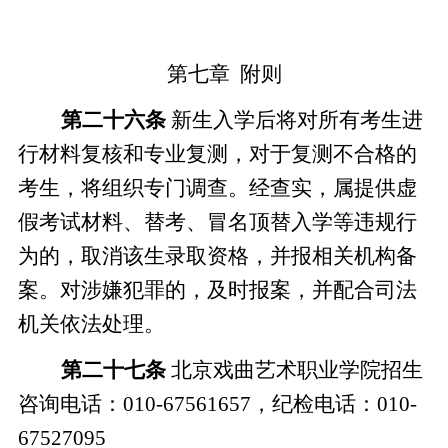
第七章
附则
第二十
六
条
新生入学后将对所有
考生
进
行材料复核和专业复测，对于复测不合格的
考生，将组织专门调查。经查实，属提供虚
假考试材料、替考、冒名顶替入学等违规行
为的，取消该生录取资格，并报相关机构备
案。对涉嫌犯罪的，及时报案，并配合司法
机关依法处理。
第二十
七
条
北京戏曲艺术职业学院招生
咨询电话：
010-67561657，
纪检电话：
010-
675
27095