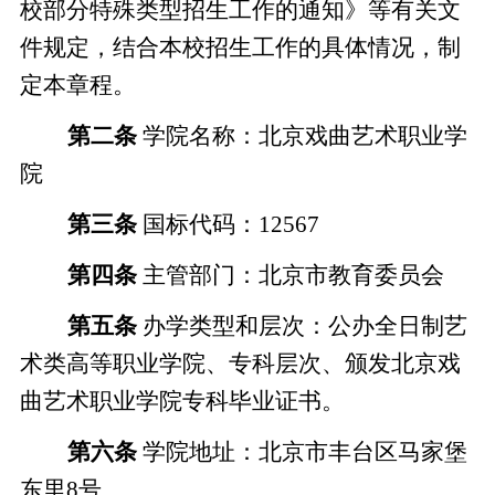
校部分特殊类型招生工作的通知》
等有关文
件规定，结合本校招生工作的具体情况，制
定本章程。
第二条
学院名称：北京戏曲艺术职业学
院
第三条
国标代码：
12567
第四条
主管部门：北京市教育委员会
第五条
办学类型
和层次
：公办全日制艺
术类高等职业学院、专科层次、
颁发北京戏
曲艺术职业学院
专科毕业证书。
第六条
学院地址：北京市丰台区马家堡
东里
8号