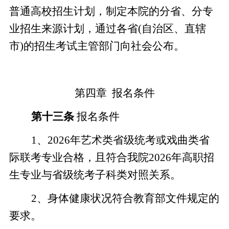
普通高校招生计划，制定本院的分省、分专
业招生来源计划，通过各省
(自治区、直辖
市)的招生考试主管部门向社会公布。
第四章
报名
条件
第十
三
条
报名条件
1、
202
6
年艺术类省级统考或戏曲类省
际联考专业合格，且符合我院
202
6
年高职招
生专业与省级统考子科类对照关系。
2、身体健康状况符合教育部文件规定的
要求。