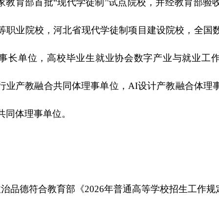
家教育部首批
“现代学徒制”试点院校，并经教育部验
等职业院校，河北省现代学徒制项目建设院校，全国
事长单位
，高校毕业生就业协会数字产业与就业工
行业产教融合共同体理事单位，
AI设计产教融合体理
共同体理事单位
。
政治品德符合教育部《
202
6
年普通高等学校招生工作规