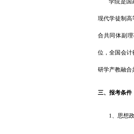
学院是国
现代学徒制高
合共同体副理
位，全国会计
研学产教融合
三、报考条件
1
、
思想