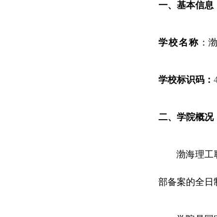
一、基本信息
学校名称
：
学校标识码：
二、学院概况
渤海理工
部备案的全日