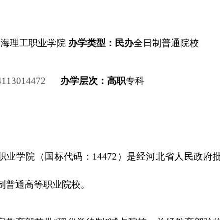
渤海理工职业学院
办学类型：民办
全日制普通院校
4113014472
办学层次：高职
专科
职业学院（国标代码：
14472）是经河北省人民政府
制普通高等职业院校。