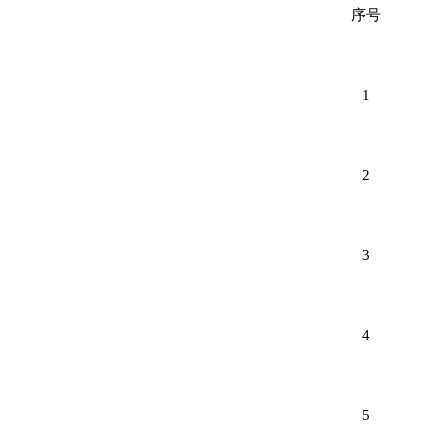
序号
1
2
3
4
5