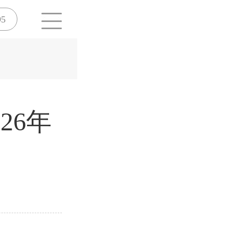
95
26年