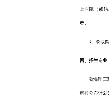
上医院（或结
者。
3
、
录取
四、招生专业
渤海理工
审核公布计划