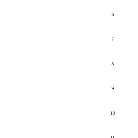
6
7
8
9
10
11