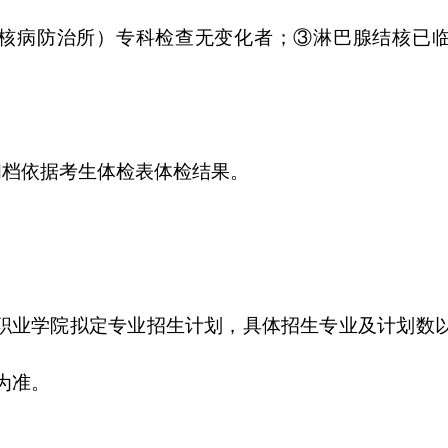
核病防治所）专科检查无变化者；③淋巴腺结核已
阅档依据考生体检表体检结果。
职业学院拟定专业招生计划，具体招生
专业及
计划
数
为准。