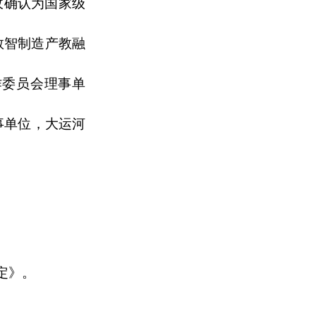
收确认为国家级
数智制造产教融
作委员会理事单
事单位，大运河
定》。