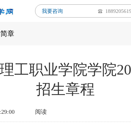
我要咨询
188920561
生简章
理工职业学院学院20
招生章程
:29:00
阅读