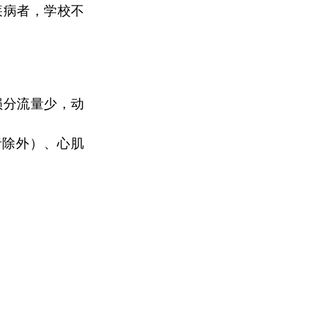
疾病者，学校不
损分流量少，动
者除外）、心肌