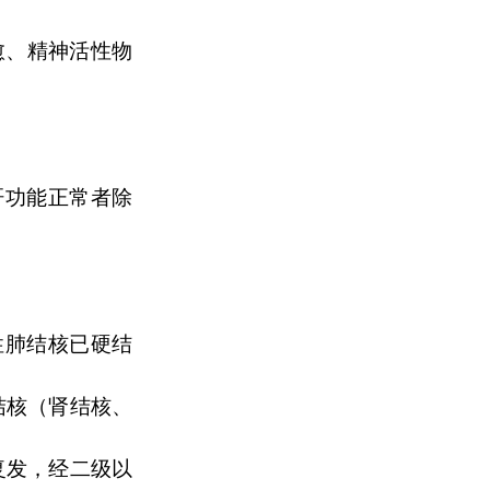
愈、精神活性物
肝功能正常者除
性肺结核已硬结
结核（肾结核、
复发，经二级以