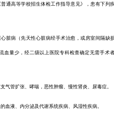
《普通高等学校招生体检工作指导意见》，患有下列
重心脏病（先天性心脏病经手术治愈，或房室间隔缺
流血量少，经二级以上医院专科检查确定无需手术
。
症支气管扩张、哮喘，恶性肿瘤、慢性肾炎、尿毒症。
重的血液、内分泌及代谢系统疾病、风湿性疾病。