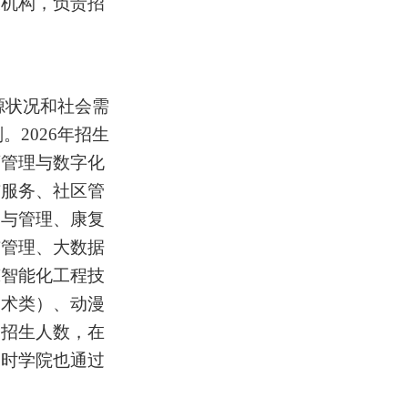
设机构，负责招
源状况和社会需
划。
2026
年招生
店管理与数字化
与服务、社区管
务与管理、
康复
与管理、大数据
筑智能化工程技
美术类）
、动漫
、招生人数，在
同时学院也通过