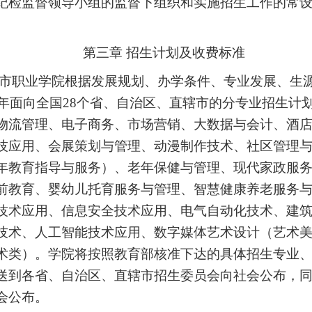
纪检监督领导小组的监督下组织和实施招生工作的常
。
第三章
招生计划及收费标准
市职业学院根据发展规划、办学条件、专业发展、生
年面向全国
28个省、自治区、直辖市的分专业招生计
物流管理、电子商务、市场营销、大数据与会计、酒
技应用、会展策划与管理、动漫制作技术、社区管理
年教育指导与服务）、老年保健与管理、现代家政服
前教育、婴幼儿托育服务与管理、智慧健康养老服务
技术应用、信息安全技术应用、电气自动化技术、建
技术、人工智能技术应用、数字媒体艺术设计
（艺术
术类）
。学院将按照教育部核准下达的具体招生专业
送到各省、自治区、直辖市招生委员会向社会公布，
会公布。