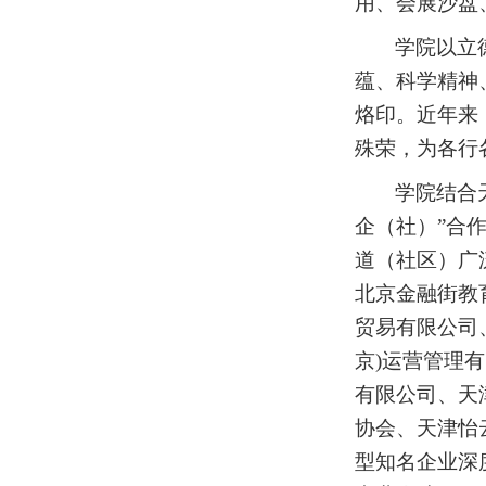
用、会展沙盘
学院以立
蕴、科学精神
烙印。近年来
殊荣，为各行
学院结合
企（社）”合
道（社区）广
北京金融街教
贸易有限公司
京)运营管理
有限公司、天
协会、天津怡
型知名企业深