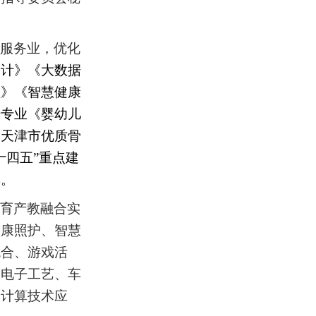
服务业，优化
会计》《大数据
理》《智慧健康
干专业《婴幼儿
，天津市优质骨
十四五”重点建
群。
育产教融合实
健康照护、智慧
统合、游戏活
、电子工艺、车
云计算技术应