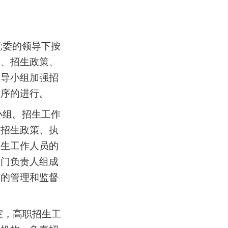
党委的领导下按
划、招生政策、
领导小组加强招
有序的进行。
小组。招生工作
彻招生政策、执
招生工作人员的
部门负责人组成
作的管理和监督
室，高职招生工