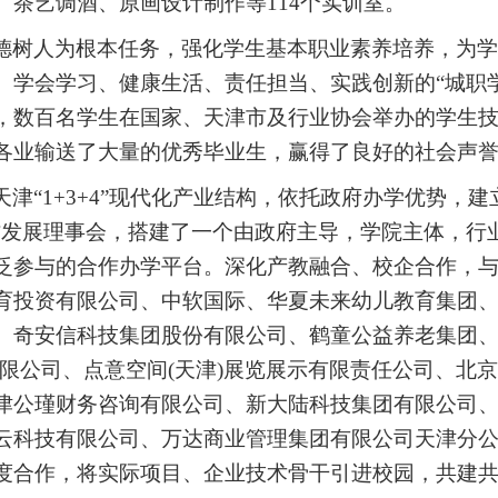
、茶艺调酒、原画设计制作等
114个实训室。
德树人为根本任务，强化学生基本职业素养培养，为学
、学会学习、健康生活、责任担当、实践创新的
“城职
，数百名学生在国家、天津市及行业协会举办的学生
各业输送了大量的优秀毕业生，赢得了良好的社会声
天津
“1+3+4”现代化产业结构，依托政府办学优势，建
作发展理事会，搭建了一个由政府主导，学院主体，行
泛参与的合作办学平台。深化产教融合、校企合作，
育投资有限公司、中软国际、华夏未来幼儿教育集团
、奇安信科技集团股份有限公司、鹤童公益养老集团
有限公司、点意空间(天津)展览展示有限责任公司、北
津公瑾财务咨询有限公司、新大陆科技集团有限公司
云科技有限公司、万达商业管理集团有限公司天津分
度合作，将实际项目、企业技术骨干引进校园，共建