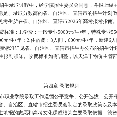
招生录取过程中，经学院招生委员会同意，并报上级
愿足、录取分数高的省、自治区、直辖市的招生计划
见考生所在省、自治区、直辖市
2026
年高考报考指南
费标准：
1.学费：
一般专业
5000元/生•年，特殊专业55
0元/生•年
；
2.
住宿费
：
8人间
，
600元/生•年
，新建
6
人
费标准详见省、自治区、直辖市招生办公布的招生计
生报到须知。收费标准如有调整，以天津市物价主管
第四章
录取规则
市职业学院录取工作遵循公平竞争、公开选拔、公开
省、自治区、直辖市招生委员会制定的录取政策以及
生填报的志愿和高考文化课成绩为主要录取依据，德