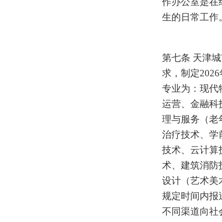
作办公室是在
生的日常工作
第七条
天津城
求，制定
2026
专业为：现代
运营、金融科
理与服务（老
治疗技术、
学
技术、云计算
术、建筑消防
设计
（艺术美
规定时间内报
不同渠道向社