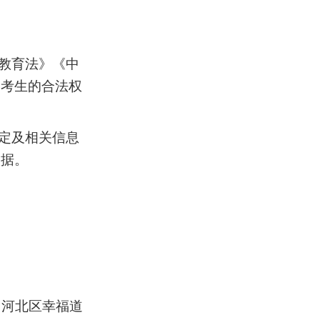
教育法》《中
和考生的合法权
。
定及相关信息
依据。
、河北区幸福道