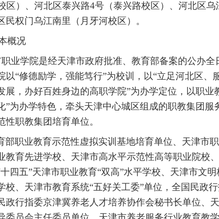
道校区）、河北区泰兴路4号（泰兴路校区）、河北区乌
区民权门乌江南里（月牙河校区）。
本概况
市职业学院是经天津市政府批准、教育部备案的公办全
院以
“修德励学，强能笃行”为校训，以“立足河北区、
发展，办好百姓身边的高职学院”为办学定位，以职业
化”为办学特色，牵头天津中心城区组成的职教集团服
范性职教集团培育单位。
育部职业教育示范性虚拟实训基地培育单位、天津市职
业教育先进学校、天津市高水平示范性高等职业院校
“十四五”
天津市职业教育
“双高”
水平学校
、天津市文明
学校、天津市教育系统
“五好关工委”单位，全国民政
民政行指委京津冀养老人才培养协作会秘书长单位、
导委员会主任委员单位、天津市养老服务行业教育教