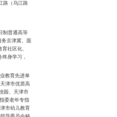
江路（
乌江路
日制普通高等
服务京津冀、面
教育社区化、
务终身学习，
业教育先进单
、天津市优质高
校园、天津市
行指委老年专指
天津市幼儿教育
学指导委员会秘