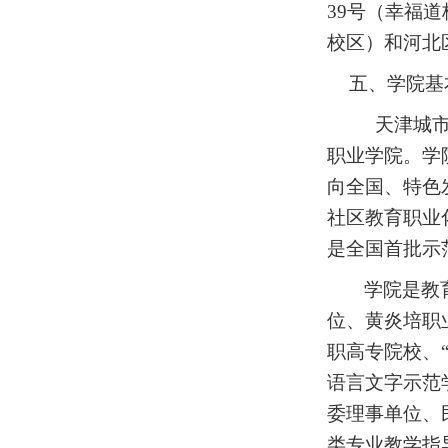
39号（幸福
校区）和河北
五、学院基
天津城
职业学院。学
向全国、特色
社区教育职业
是全国首批示
学院是教
位、黄炎培职
职高专院校、
语言文字示范
委理事单位、
类专业教学指