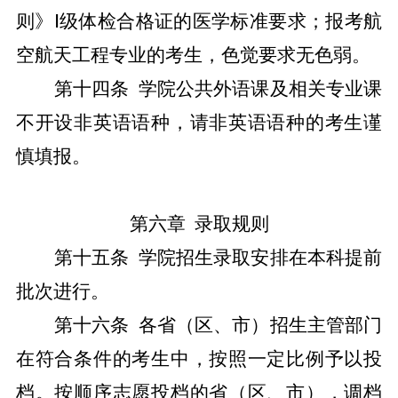
则》
Ⅰ级体检合格证的医学标准要求；报考航
空航天工程专业的考生，色觉要求无色弱。
第十
四
条
学院公共外语课及相关专业课
不开设非英语语种，请非英语语种的考生谨
慎填报。
第六章
录取规则
第十
五
条
学院招生录取安排在本科提前
批次进行。
第十
六
条
各省（区、市）招生主管部门
在符合条件的考生中，按照一定比例予以投
档。按顺序志愿投档的省（区、市），调档