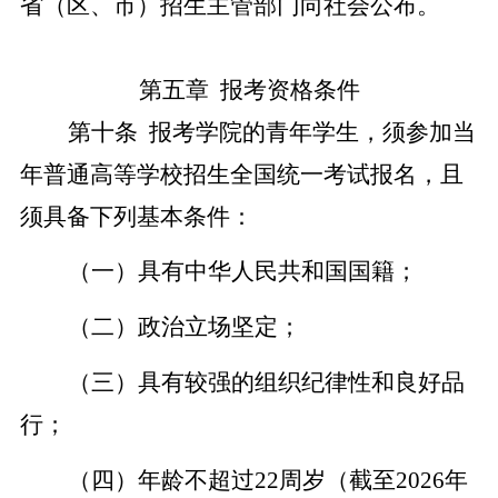
省（区、市）招生主管部门向社会公布。
第五章
报考资格条件
第十条
报考学院的青年学生，须参加当
年普通高等学校招生全国统一考试报名，且
须具备下列基本条件：
（一）具有中华人民共和国国籍；
（二）政治立场坚定；
（三）具有较强的组织纪律性和良好品
行；
（四）年龄不超过
22
周岁（截至
2026
年