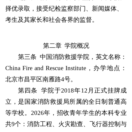
择优录取，接受纪检监察部门、新闻媒体、
考生及其家长和社会各界的监督。
第二章
学院概况
第三条
中国消防救援学院，英文名称：
China Fire and Rescue Institute
，办学地点：
北京市昌平区南雁路
4
号。
第四条
学院于
2018
年
12
月正式挂牌成
立，是国家消防救援局所属的全日制普通高
等学校。
2026
年，招收青年学生的本科专业
共
9
个：消防工程、火灾勘查、飞行器控制与