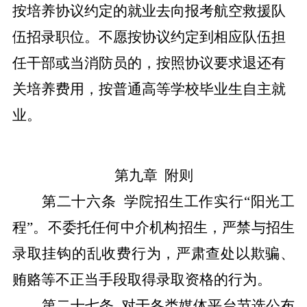
按培养协议约定的就业去向报考航空救援队
伍招录职位。不愿按协议约定到相应队伍担
任干部或当消防员的，按照协议要求退还有
关培养费用，按普通高等学校毕业生自主就
业。
第九章
附则
第二十
六
条
学院招生工作实行
“阳光工
程”。不委托任何中介机构招生，严禁与招生
录取挂钩的乱收费行为，严肃查处以欺骗、
贿赂等不正当手段取得录取资格的行为。
第
二十七
条
对于各类媒体平台节选公布