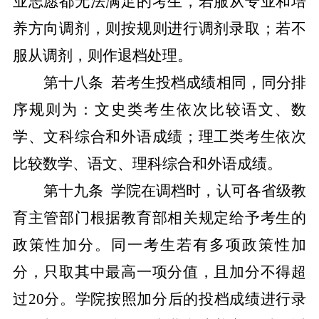
业志愿都无法满足的考生，若服从专业和培
养方向调剂，则按规则进行调剂录取；若不
服从调剂，则作退档处理。
第
十八
条
若考生投档成绩相同，同分排
序规则为：文史类考生依次比较语文、数
学、文科综合和外语成绩；理工类考生依次
比较数学、语文、理科综合和外语成绩。
第
十九
条
学院在调档时，认可各省级教
育主管部门根据教育部相关规定给予考生的
政策性加分。同一考生若有多项政策性加
分，只取其中最高一项分值，且加分不得超
过
20
分。学院按照加分后的投档成绩进行录