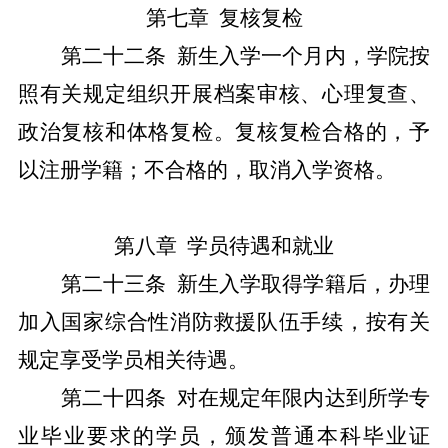
第七章
复核复检
第二十
二
条
新生入学一个月内，学院按
照有关规定组织开展
档案审
核、心理复查、
政治复核和体格复检。复核复检合格的，予
以注册学籍；不合格的，取消入学资格。
第八章
学员待遇和
就业
第二十
三
条
新生入学取得学籍后，办理
加入国家综合性消防救援队伍
手续，按有关
规定享受学员相关待遇。
第二十
四
条
对在规定年限内达到所学专
业毕业要求的学员，颁发普通本科毕业证