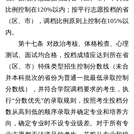
比例控制在
120%
以内；按平行志愿投档的省
（区、市），调档比例原则上控制在
105%
以
内。
第十
七
条
对政治考核、体格检查、心理
测试、面试均合格，
投档成绩应达到所在省
（区、市）特殊类型招生控制分数线（未合
并本科批次的省份为普通一批最低录取控制
分数线）
，并符合学院调档要求的考生，执
行
“分数优先”的录取规则，按照考生投档分
数从高到低的顺序录取并确定专业和培养方
向，确定专业时不设专业级差。对于所有专