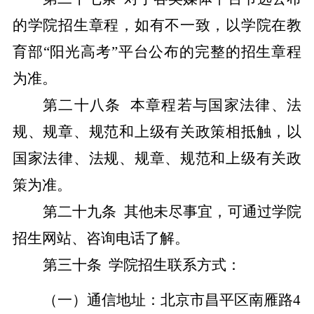
的学院招生章程，如有不一致，以学院在教
育部
“阳光高考”平台公布的完整的招生章程
为准。
第
二十八
条
本章程若与国家法律、法
规、规章、规范和上级有关政策相抵触，以
国家法律、法规、规章、规范和上级有关政
策为准。
第
二十九
条
其他未尽事宜，可通过学院
招生网站、咨询电话了解。
第
三十
条
学院招生联系方式：
（一）通信地址：北京市昌平区南雁路
4