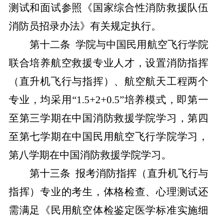
测
试和面试参照《国家综合性消防救援队伍
消防员招录办法》有关规定执
行
。
第十
二
条
学院与中国民用航空飞行学院
联合培养航
空救援专业人才，设置消防指挥
（直升机飞行与指挥）、航空航天工程两个
专业，均采用
“
1.5+2+0.5
”培养模式，即第一
至第三学期在中国消防救援学院学习，第四
至第七学期在中国民用航空飞行学院学习，
第八学期在中国消防救援学院学习。
第十
三
条
报考消防指挥（直升机飞行与
指挥）专业的考生，体格检查、心理测试还
需满足《民用航空体检鉴定医学标准实施细