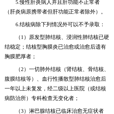
5.
慢性肝炎病人并且肝功能不正常者
（肝炎病原携带者但肝功能正常者除外）。
6.
结核病除下列情况外可以不予录取：
（
1）原发型肺结核、浸润性肺结核已硬
结稳定；结核型胸膜炎已治愈或治愈后遗有
胸膜肥厚者；
（
2）一切肺外结核（肾结核、骨结核、
腹膜结核等）、血行性播散型肺结核治愈后
一年以上未复发，经二级以上医院（或结核
病防治所）专科检查无变化者；
（
3）淋巴腺结核已临床治愈无症状者