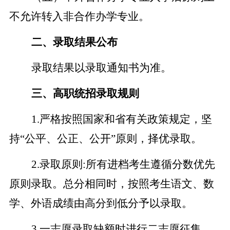
不允许转入非合作办学专业。
二、录取结果公布
录取结果以录取通知书为准。
三、高职统招录取规则
1
.
严格按照国家和省有关政策规定，坚
持
“公平、公正、公开”原则，择优录取。
2
.
录取原则
:
所有进档考生遵循分数优先
原则录取。总分相同时，按照考生语文、数
学、外语成绩由高分到低分予以录取
。
3
.
一志愿录取缺额时进行二志愿征集。