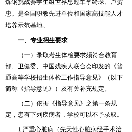
炼钢挑战赛学生组世界总冠军李绮琛、卢贺
忠。是全国职教先进单位和国家高技能人才
培养示范基地。
一、专业招生要求
（
一
）
录取考生体检要求须符合教育
部、卫健委、中国残疾人联合会印发的《普
通高等学校招生体检工作指导意见》（以下
简称《指导意见》）及有关补充规定。
（
二
）
依据《指导意见》之第一条规
定，患有下列疾病者，学校可以不予录取。
1
.
严重心脏病（先天性心脏病经手术治