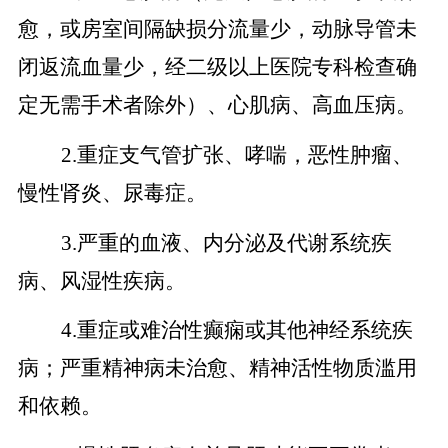
愈，或房室间隔缺损分流量少，动脉导管未
闭返流血量少，经二级以上医院专科检查确
定无需手术者除外）、心肌病、高血压病。
2
.
重症支气管扩张、哮喘，恶性肿瘤、
慢性肾炎、尿毒症。
3
.
严重的血液、内分泌及代谢系统疾
病、风湿性疾病。
4.
重症或难治性癫痫或其他神经系统疾
病；严重精神病未治愈、精神活性物质滥用
和依赖。