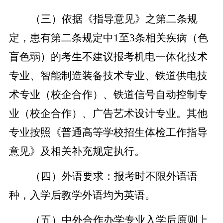
（
三
）
依据《指导意见》之第二条规
定，患有第二条规定中
1至3条相关疾病（色
盲色弱）的考生不建议报考机电一体化技术
专业、智能制造装备技术专业、铁道供电技
术专业（校企合作）、铁道信号自动控制专
业（校企合作）、广告艺术设计专业。
其他
专业按照《普通高等学校招生体检工作指导
意见》及相关补充规定执行。
（
四
）
外语要求：报考时不限外语语
种，入学后教学外语均为英语。
（
五
）
中外合作办学专业入学后原则上