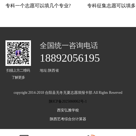
专科一个志愿可以填几个专业?
专科征集志愿可以填多
全国统一咨询电话
18892056195
扫描上方二维码
地址:陕西省
了解更多
copyright 2014-2018 合阳县无冬无夏志愿填报卡部.All Rights Reserved
陕ICP备2025060062号-1
西安弘雅学校
陕西艺考综合分计算器