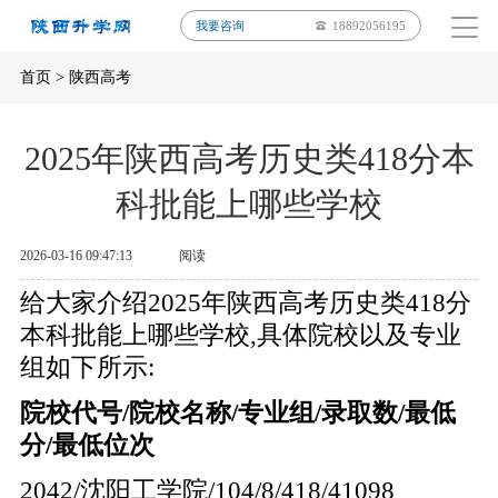
我要咨询
18892056195
首页
>
陕西高考
2025年陕西高考历史类418分本
科批能上哪些学校
2026-03-16 09:47:13
阅读
给大家介绍2025年陕西高考历史类418分
本科批能上哪些学校,具体院校以及专业
组如下所示:
院校代号/院校名称/专业组/录取数/最低
分/最低位次
2042/沈阳工学院/104/8/418/41098