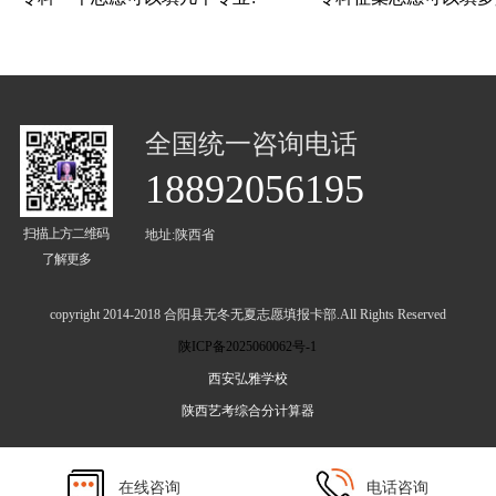
全国统一咨询电话
18892056195
扫描上方二维码
地址:陕西省
了解更多
copyright 2014-2018 合阳县无冬无夏志愿填报卡部.All Rights Reserved
陕ICP备2025060062号-1
西安弘雅学校
陕西艺考综合分计算器
在线咨询
电话咨询