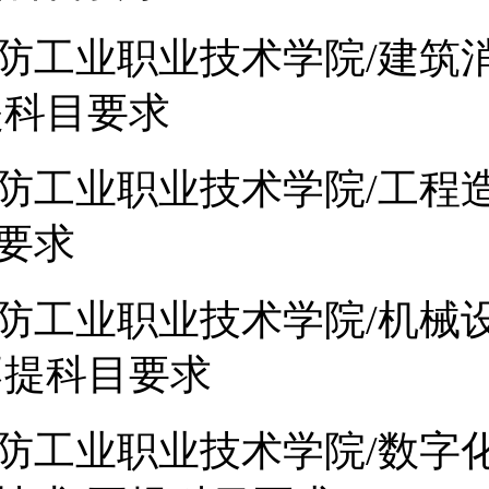
防工业职业技术学院/建筑
提科目要求
防工业职业技术学院/工程造
要求
防工业职业技术学院/机械
不提科目要求
防工业职业技术学院/数字