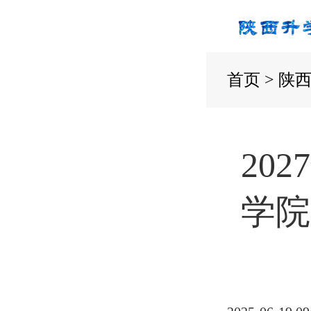
首页
>
陕
20
学院