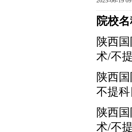
2025-06-19 09
院校名
陕西国
术/不
陕西国
不提科
陕西国
术/不