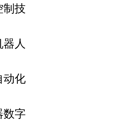
控制技
机器人
自动化
器数字