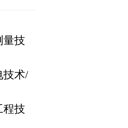
测量技
技术/
工程技