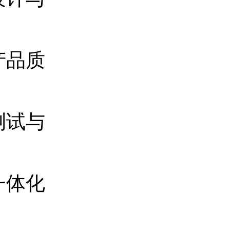
产品质
测试与
一体化