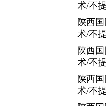
术/不
陕西国
术/不
陕西国
术/不
陕西国
术/不