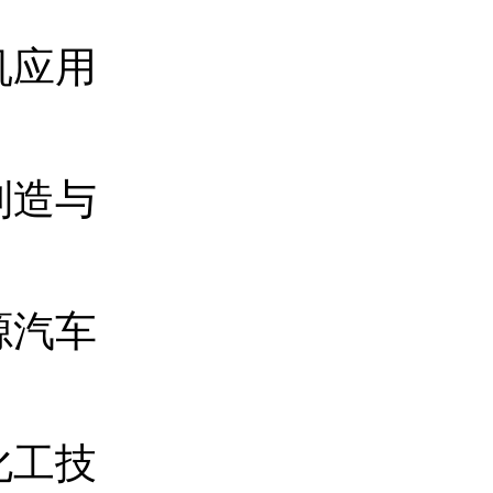
机应用
制造与
源汽车
化工技