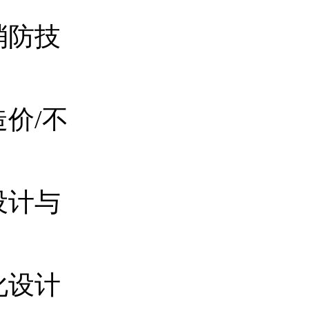
消防技
价/不
设计与
化设计