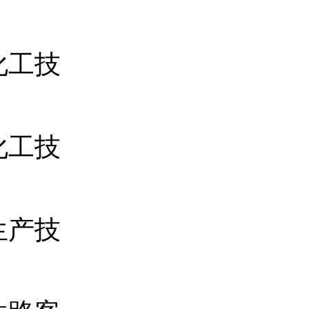
化工技
化工技
生产技