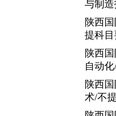
与制造
陕西国
提科目
陕西国
自动化
陕西国
术/不
陕西国