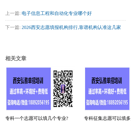
上一篇:
电子信息工程和自动化专业哪个好
下一篇:
2026西安志愿填报机构排行,靠谱机构认准这几家
相关文章
专科一个志愿可以填几个专业?
专科征集志愿可以填多