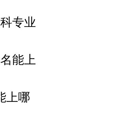
专科专业
0名能上
名能上哪