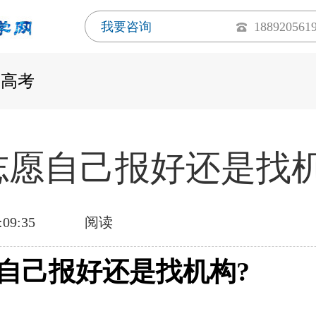
我要咨询
188920561
西高考
志愿自己报好还是找机
:09:35
阅读
自己报好还是找机构?