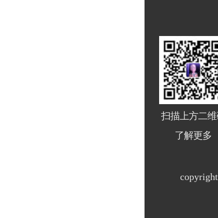
扫描上方二维
了解更多
copyri