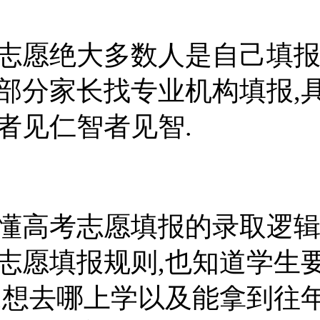
志愿绝大多数人是自己填报
部分家长找专业机构填报,
者见仁智者见智.
懂高考志愿填报的录取逻辑
志愿填报规则,也知道学生
,想去哪上学以及能拿到往