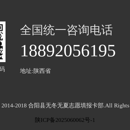
全国统一咨询电话
18892056195
码
地址:陕西省
ght 2014-2018 合阳县无冬无夏志愿填报卡部.All Rights R
陕ICP备2025060062号-1