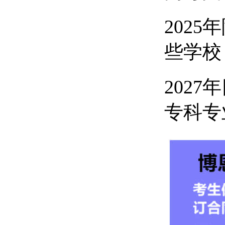
202
些学校
202
专科专