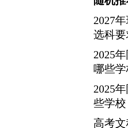
随机推
202
选科要
2025
哪些学
202
些学校
高考文