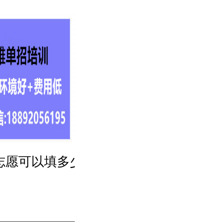
志愿可以填多少个学校?
专科成绩